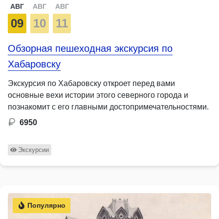
АВГ
АВГ
АВГ
09
10
11
Обзорная пешеходная экскурсия по
Хабаровску
Экскурсия по Хабаровску откроет перед вами
основные вехи истории этого северного города и
познакомит с его главными достопримечательностями.
6950
Экскурсии
Популярно