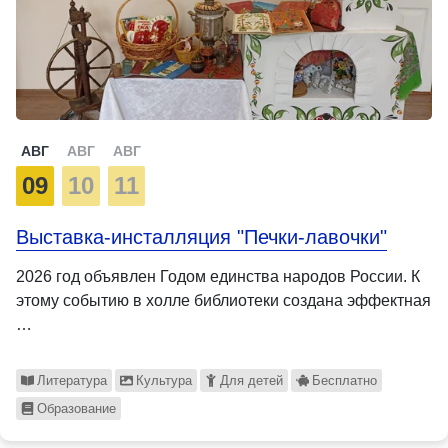
АВГ
АВГ
АВГ
09
10
11
Выставка-инсталляция "Печки-лавочки"
2026 год объявлен Годом единства народов России. К
этому событию в холле библиотеки создана эффектная
…
Литература
Культура
Для детей
Бесплатно
Образование