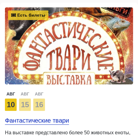
Есть билеты
АВГ
АВГ
АВГ
10
15
16
Фантастические твари
На выставке представлено более 50 животных еноты,