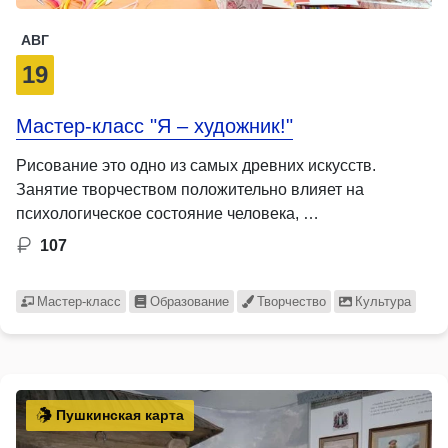
АВГ
19
Мастер-класс "Я – художник!"
Рисование это одно из самых древних искусств.
Занятие творчеством положительно влияет на
психологическое состояние человека, …
107
Мастер-класс
Образование
Творчество
Культура
Пушкинская карта