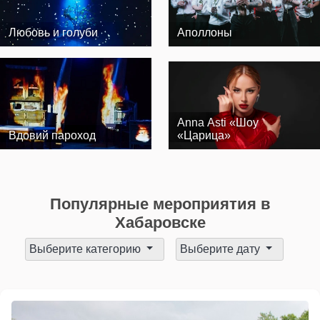
Любовь и голуби
Аполлоны
Anna Asti «Шоу
Вдовий пароход
«Царица»
Популярные мероприятия в
Хабаровске
Выберите категорию
Выберите дату