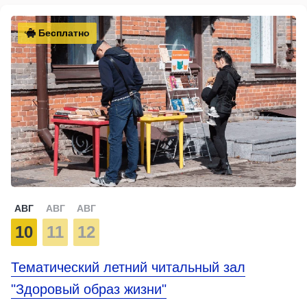
Бесплатно
АВГ
АВГ
АВГ
10
11
12
Тематический летний читальный зал
"Здоровый образ жизни"