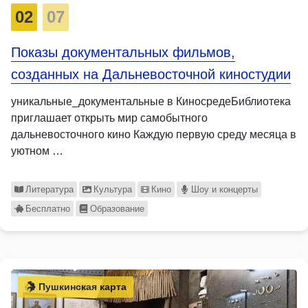
02
07
Показы документальных фильмов,
созданных на Дальневосточной киностудии
уникальные_документальные в КиносредеБиблиотека
приглашает открыть мир самобытного
дальневосточного кино Каждую первую среду месяца в
уютном …
Литература
Культура
Кино
Шоу и концерты
Бесплатно
Образование
Пушкинская карта