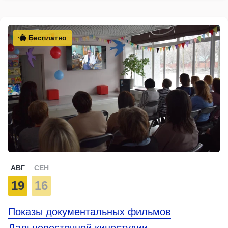
Бесплатно
АВГ
СЕН
19
16
Показы документальных фильмов