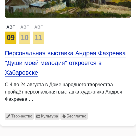
АВГ
АВГ
АВГ
09
10
11
Персональная выставка Андрея Фахреева
"Души моей мелодия" откроется в
Хабаровске
С 4 по 24 августа в Доме народного творчества
пройдёт персональная выставка художника Андрея
Фахреева …
Творчество
Культура
Бесплатно