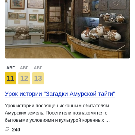
АВГ
АВГ
АВГ
11
12
13
Урок истории "Загадки Амурской тайги"
Урок истории посвящен исконным обитателям
Амурских земель. Посетители познакомятся с
бытовыми условиями и культурой коренных …
240