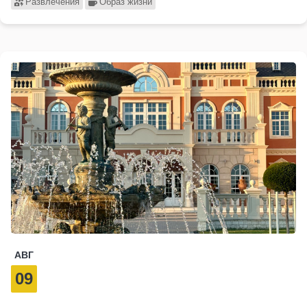
Развлечения
Образ жизни
АВГ
09