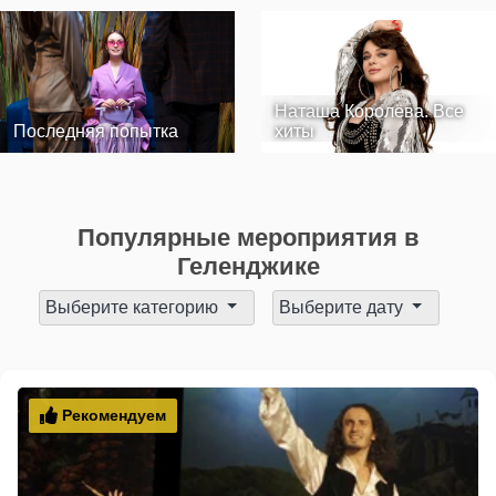
Наташа Королёва. Все
Последняя попытка
хиты
Популярные мероприятия в
Геленджике
Выберите категорию
Выберите дату
Рекомендуем