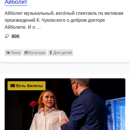
Айболит
Айболит музыкальный, весёлый спектакль по мотивам
произведений К. Чуковского о добром докторе
Айболите. И о …
800
Театр
Культура
Для детей
Есть билеты