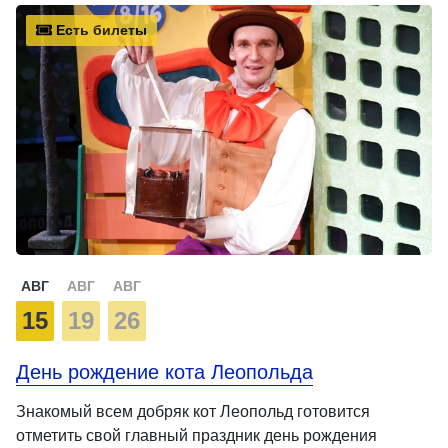
Есть билеты
АВГ
АВГ
АВГ
15
19
26
День рождение кота Леопольда
Знакомый всем добряк кот Леопольд готовится
отметить свой главный праздник день рождения