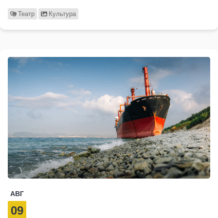
Театр
Культура
АВГ
09