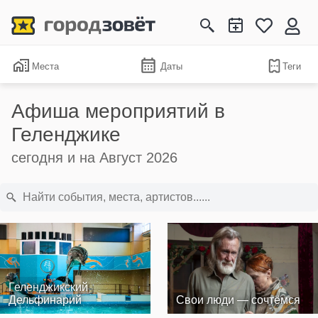
Места
Даты
Теги
Афиша мероприятий в
Геленджике
сегодня и на Август 2026
Геленджикский
Дельфинарий
Свои люди — сочтёмся