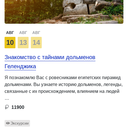
АВГ
АВГ
АВГ
10
13
14
Знакомство с тайнами дольменов
Геленджика
Я познакомлю Вас с ровесниками египетских пирамид
дольменами. Вы узнаете историю дольменов, легенды,
связанные с их происхождением, влиянием на людей
…
11900
Экскурсии