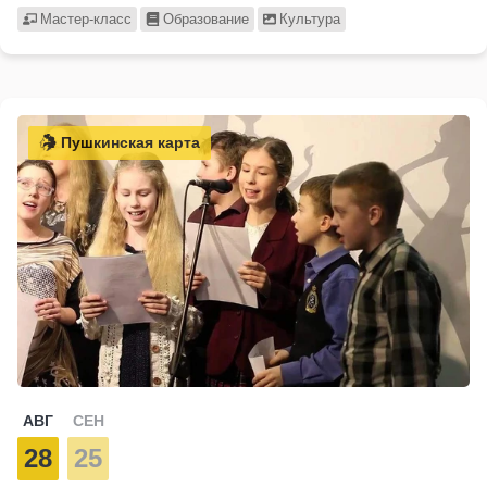
Мастер-класс
Образование
Культура
Пушкинская карта
АВГ
СЕН
28
25