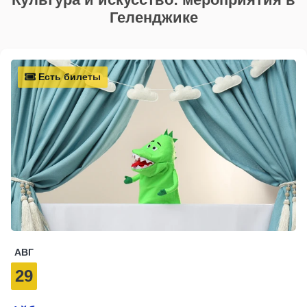
Геленджике
Есть билеты
АВГ
29