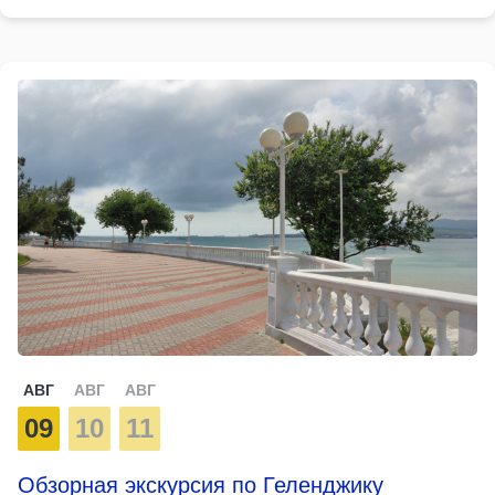
АВГ
АВГ
АВГ
09
10
11
Обзорная экскурсия по Геленджику