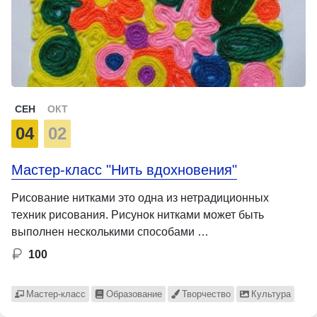
СЕН
ОКТ
04
02
Мастер-класс "Нить вдохновения"
Рисование нитками это одна из нетрадиционных
техник рисования. Рисунок нитками может быть
выполнен несколькими способами …
100
Мастер-класс
Образование
Творчество
Культура