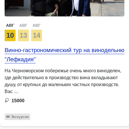
АВГ
АВГ
АВГ
10
13
14
Винно-гастрономический тур на винодельню
"Лефкадия"
На Черноморском побережье очень много виноделен,
где действительно в производство вина вкладывают
душу, от крупных до маленьких частных производств.
Вас …
15000
Экскурсии