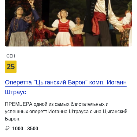
СЕН
25
Оперетта "Цыганский Барон" комп. Иоганн
Штраус
ПРЕМЬЕРА одной из самых блистательных и
успешных оперетт Иоганна Штрауса сына Цыганский
Барон.
1000 - 3500