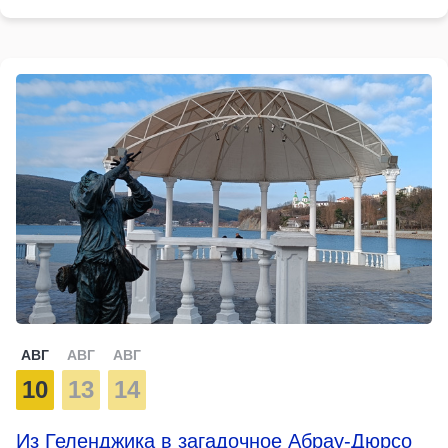
АВГ
АВГ
АВГ
10
13
14
Из Геленджика в загадочное Абрау-Дюрсо