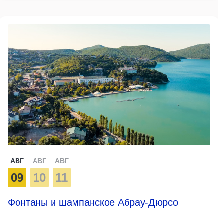
АВГ
АВГ
АВГ
09
10
11
Фонтаны и шампанское Абрау-Дюрсо