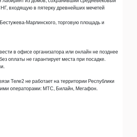
й лабиринт из домов, сохранивший средневековый
 СНГ, входящую в пятерку древнейших мечетей
 Бестужева-Марлинского, торговую площадь и
вести в офисе организатора или онлайн не позднее
 без оплаты не гарантирует места при посадке.
и.
вязи Теле2 не работает на территории Республики
гими операторами: МТС, Билайн, Мегафон.