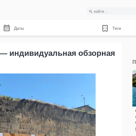
Даты
Теги
 — индивидуальная обзорная
п