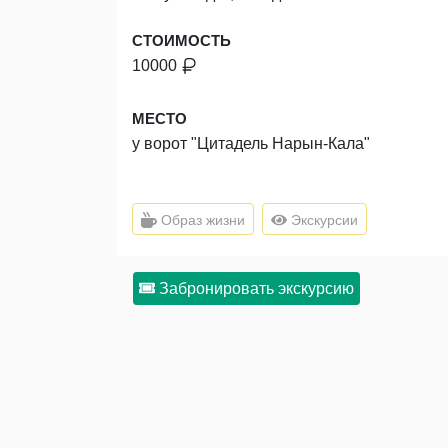
СТОИМОСТЬ
10000
МЕСТО
у ворот "Цитадель Нарын-Кала"
Образ жизни
Экскурсии
Забронировать экскурсию