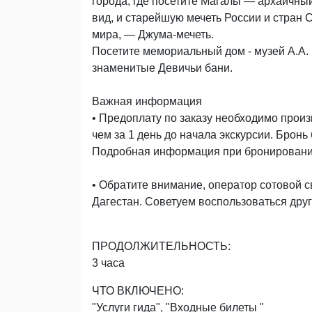
города, где посетите Магалы — архаичны
вид, и старейшую мечеть России и стран
мира, — Джума-мечеть.
Посетите мемориальный дом - музей А.А.
знаменитые Девичьи бани.
Важная информация
• Предоплату по заказу необходимо произ
чем за 1 день до начала экскурсии. Бронь
Подробная информация при бронировани
• Обратите внимание, оператор сотовой с
Дагестан. Советуем воспользоваться дру
ПРОДОЛЖИТЕЛЬНОСТЬ:
3 часа
ЧТО ВКЛЮЧЕНО:
"Услуги гида", "Входные билеты "