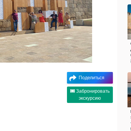
Поделиться
Забронировать
экскурсию