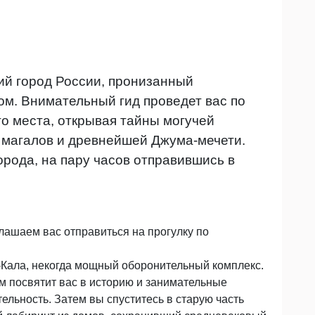
й город России, пронизанный
м. Внимательный гид проведет вас по
го места, открывая тайны могучей
 магалов и древнейшей Джума-мечети.
орода, на пару часов отправившись в
ашаем вас отправиться на прогулку по
-Кала, некогда мощный оборонительный комплекс.
 посвятит вас в историю и занимательные
льность. Затем вы спуститесь в старую часть