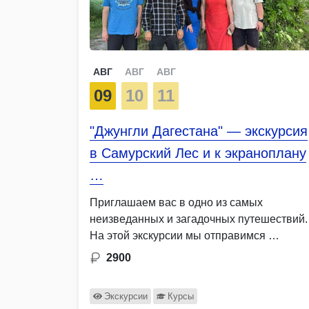
АВГ
АВГ
АВГ
09
10
11
"Джунгли Дагестана" — экскурсия
в Самурский Лес и к экраноплану
…
Приглашаем вас в одно из самых
неизведанных и загадочных путешествий.
На этой экскурсии мы отправимся …
2900
Экскурсии
Курсы