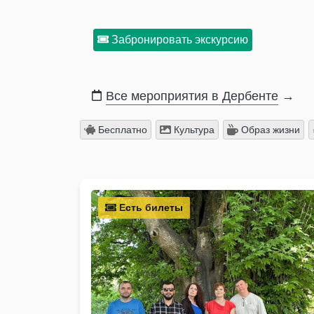
Забронировать экскурсию
Все мероприятия в Дербенте
→
Бесплатно
Культура
Образ жизни
Есть билеты