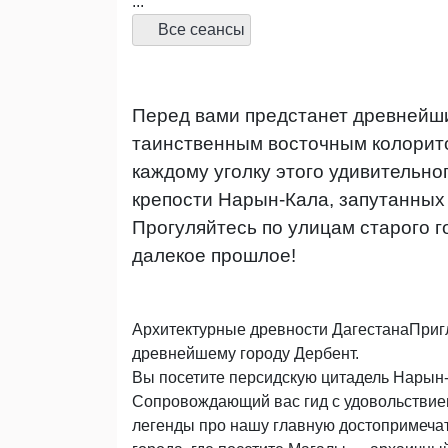
...
Все сеансы
Перед вами предстанет древнейши
таинственным восточным колорито
каждому уголку этого удивительно
крепости Нарын-Кала, запутанных
Прогуляйтесь по улицам старого г
далекое прошлое!
Архитектурные древности ДагестанаПригл
древнейшему городу Дербент.
Вы посетите персидскую цитадель Нарын
Сопровождающий вас гид с удовольствием
легенды про нашу главную достопримечате