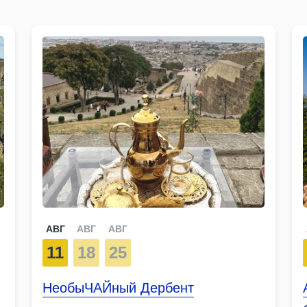
АВГ
АВГ
АВГ
11
18
25
НеобыЧАЙный Дербент