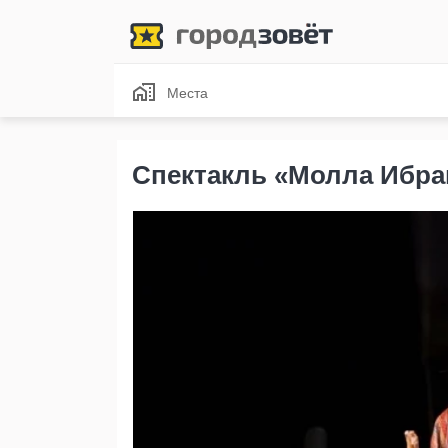
Места
Спектакль «Молла Ибра