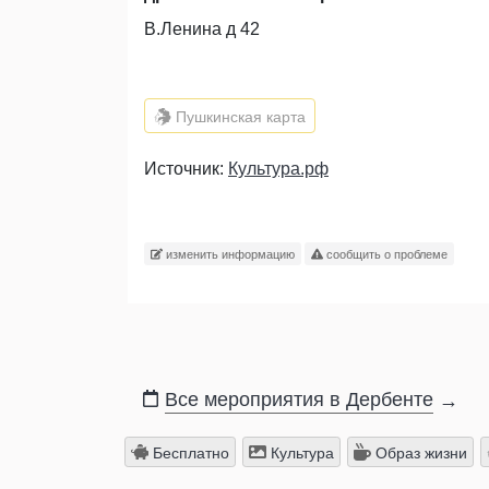
В.Ленина д 42
Пушкинская карта
Источник:
Культура.рф
изменить информацию
сообщить о проблеме
Все мероприятия в Дербенте
→
Бесплатно
Культура
Образ жизни