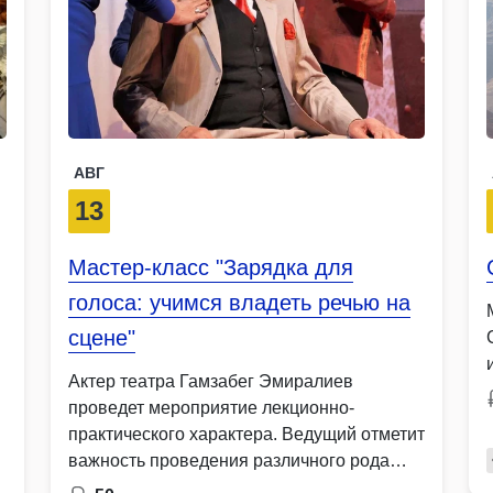
АВГ
13
Мастер-класс "Зарядка для
голоса: учимся владеть речью на
сцене"
Актер театра Гамзабег Эмиралиев
проведет мероприятие лекционно-
практического характера. Ведущий отметит
важность проведения различного рода
гимнастик, …