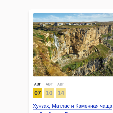
АВГ
АВГ
АВГ
07
10
14
Хунзах, Матлас и Каменная чаща