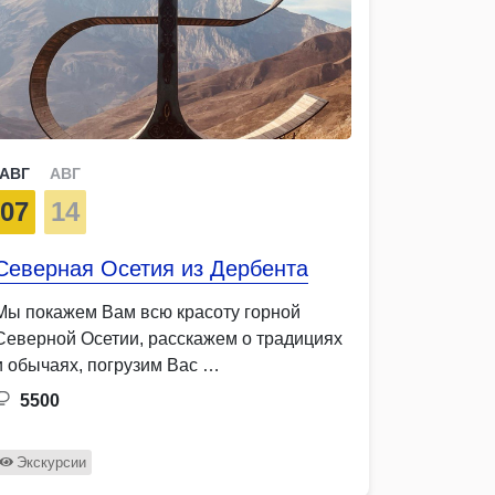
АВГ
АВГ
07
14
Северная Осетия из Дербента
Мы покажем Вам всю красоту горной
Северной Осетии, расскажем о традициях
и обычаях, погрузим Вас …
5500
Экскурсии