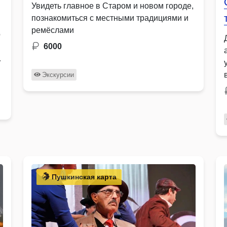
Увидеть главное в Старом и новом городе,
познакомиться с местными традициями и
ремёслами
о
6000
Экскурсии
Пушкинская карта