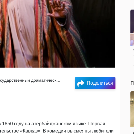
Азербайджанский государственный драматический театр
п
Поделиться
в 1850 году на азербайджанском языке. Первая
ательстве «Кавказ». В комедии высмеяны любители