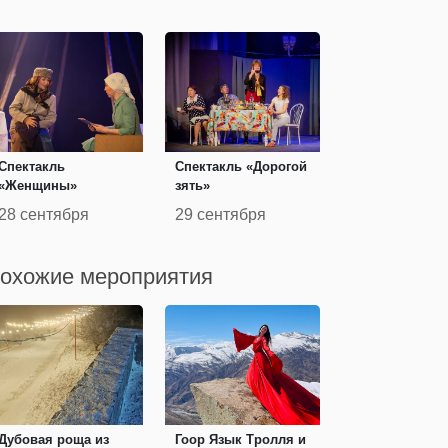
Спектакль
Спектакль «Дорогой
«Женщины»
зять»
28 сентября
29 сентября
охожие мероприятия
Дубовая роща из
Гоор Язык Тролля и