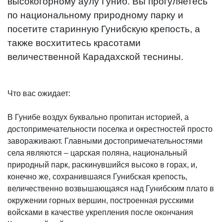
высокогорному аулу Гуниб. Вы прогуляетесь
по национальному природному парку и
посетите старинную Гунибскую крепость, а
также восхититесь красотами
величественной Карадахской теснины.
Что вас ожидает:
В Гунибе воздух буквально пропитан историей, а
достопримечательности поселка и окрестностей просто
завораживают. Главными достопримечательностями
села являются – царская поляна, национальный
природный парк, раскинувшийся высоко в горах, и,
конечно же, сохранившаяся Гунибская крепость,
величественно возвышающаяся над Гунибским плато в
окружении горных вершин, построенная русскими
войсками в качестве укрепления после окончания