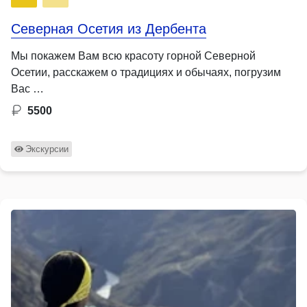
Северная Осетия из Дербента
Мы покажем Вам всю красоту горной Северной
Осетии, расскажем о традициях и обычаях, погрузим
Вас …
5500
Экскурсии