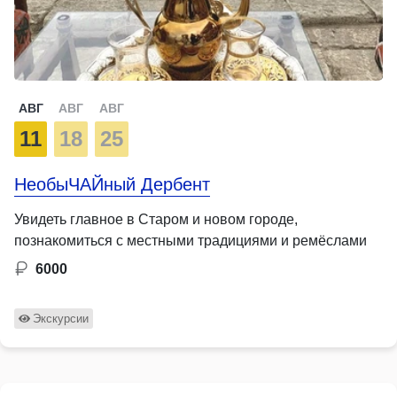
АВГ
АВГ
АВГ
11
18
25
НеобыЧАЙный Дербент
Увидеть главное в Старом и новом городе,
познакомиться с местными традициями и ремёслами
6000
Экскурсии