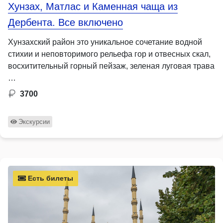
Хунзах, Матлас и Каменная чаща из
Дербента. Все включено
Хунзахский район это уникальное сочетание водной
стихии и неповторимого рельефа гор и отвесных скал,
восхитительный горный пейзаж, зеленая луговая трава
…
3700
Экскурсии
Есть билеты