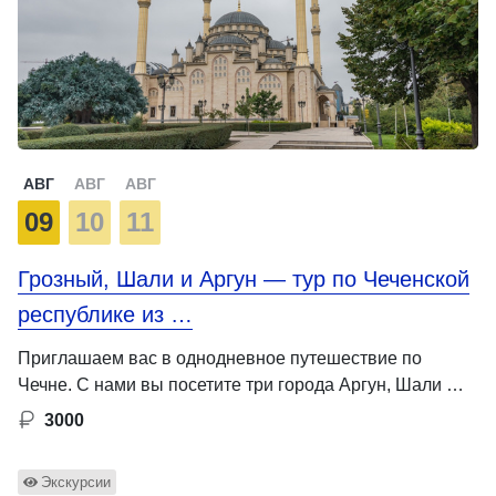
АВГ
АВГ
АВГ
09
10
11
Грозный, Шали и Аргун — тур по Чеченской
республике из …
Приглашаем вас в однодневное путешествие по
Чечне. С нами вы посетите три города Аргун, Шали …
3000
Экскурсии