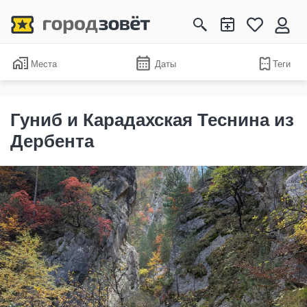
Места
Даты
Теги
Гуниб и Карадахская Теснина из
Дербента