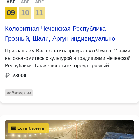
АВГ
АВГ
АВГ
09
10
11
Колоритная Чеченская Республика —
Грозный, Шали, Аргун индивидуально
Приглашаем Вас посетить прекрасную Чечню. С нами
вы ознакомитесь с культурой и традициями Чеченской
Республики. Так же посетите города Грозный, …
23000
Экскурсии
Есть билеты