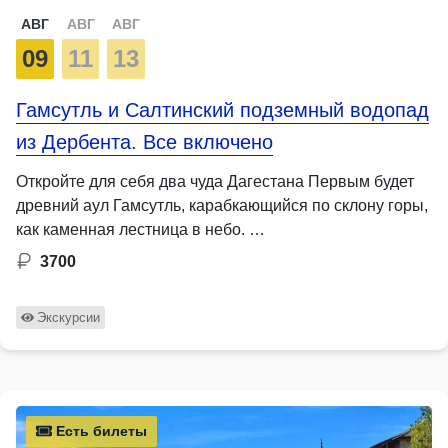
АВГ
АВГ
АВГ
09
11
13
Гамсутль и Салтинский подземный водопад
из Дербента. Все включено
Откройте для себя два чуда Дагестана Первым будет
древний аул Гамсутль, карабкающийся по склону горы,
как каменная лестница в небо. …
3700
Экскурсии
Есть билеты