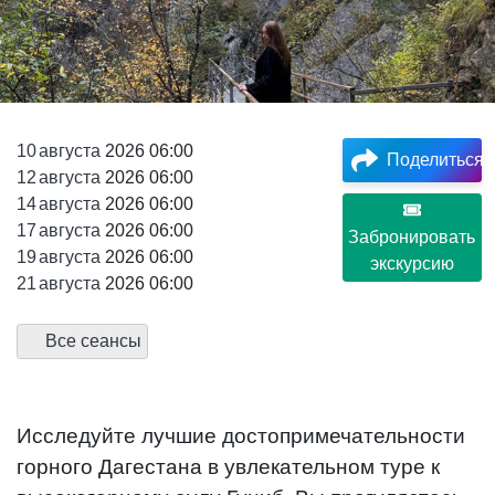
10
августа
2026 06:00
Поделиться
12
августа
2026 06:00
14
августа
2026 06:00
17
августа
2026 06:00
Забронировать
19
августа
2026 06:00
экскурсию
21
августа
2026 06:00
Все сеансы
Исследуйте лучшие достопримечательности
горного Дагестана в увлекательном туре к