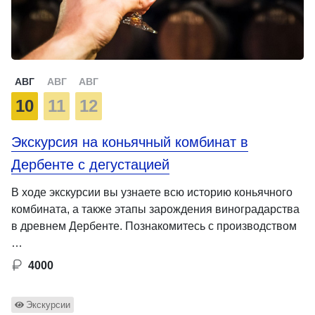
АВГ
АВГ
АВГ
10
11
12
Экскурсия на коньячный комбинат в
Дербенте с дегустацией
В ходе экскурсии вы узнаете всю историю коньячного
комбината, а также этапы зарождения виноградарства
в древнем Дербенте. Познакомитесь с производством
…
4000
Экскурсии