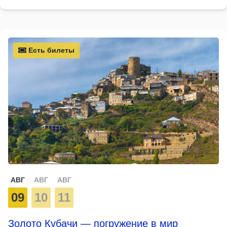
Есть билеты
АВГ
АВГ
АВГ
09
10
11
Золото Кубачи — погружение в мир