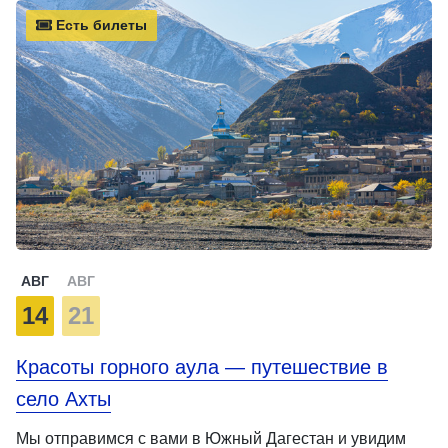
Есть билеты
АВГ
АВГ
14
21
Красоты горного аула — путешествие в
село Ахты
Мы отправимся с вами в Южный Дагестан и увидим