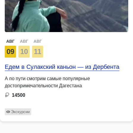
АВГ
АВГ
АВГ
09
10
11
Едем в Сулакский каньон — из Дербента
А по пути смотрим самые популярные
достопримечательности Дагестана
14500
Экскурсии