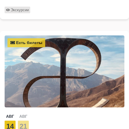
Экскурсии
Есть билеты
АВГ
АВГ
14
21