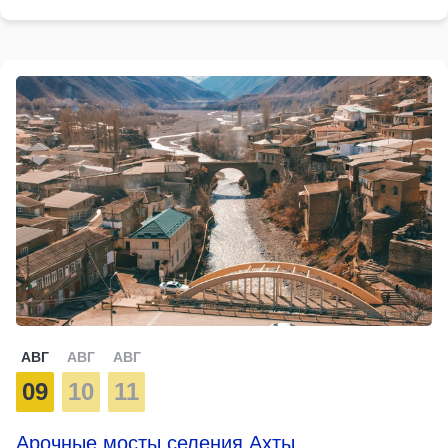
АВГ
АВГ
АВГ
09
10
11
Арочные мосты селения Ахты