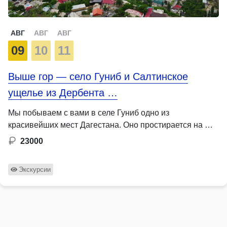
АВГ
АВГ
АВГ
09
10
11
Выше гор — село Гуниб и Салтинское
ущелье из Дербента …
Мы побываем с вами в селе Гуниб одно из
красивейших мест Дагестана. Оно простирается на …
23000
Экскурсии