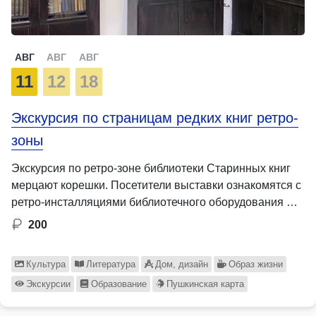
АВГ
АВГ
АВГ
11
12
18
Экскурсия по страницам редких книг ретро-
зоны
Экскурсия по ретро-зоне библиотеки Старинных книг
мерцают корешки. Посетители выставки ознакомятся с
ретро-инсталляциями библиотечного оборудования …
200
Культура
Литература
Дом, дизайн
Образ жизни
Экскурсии
Образование
Пушкинская карта