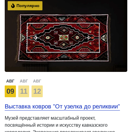
Популярно
АВГ
АВГ
АВГ
09
11
12
Выставка ковров "От узелка до реликвии"
Музей представляет масштабный проект,
посвящённый истории и искусству кавказского