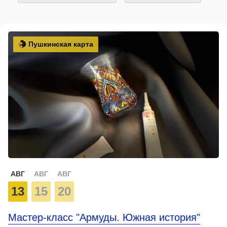
Пушкинская карта
АВГ
АВГ
АВГ
13
15
20
Мастер-класс "Армуды. Южная история"