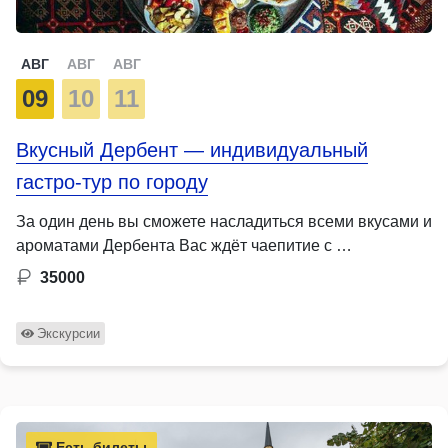
АВГ
АВГ
АВГ
09
10
11
Вкусный Дербент — индивидуальный
гастро-тур по городу
За один день вы сможете насладиться всеми вкусами и
ароматами Дербента Вас ждёт чаепитие с …
35000
Экскурсии
Есть билеты