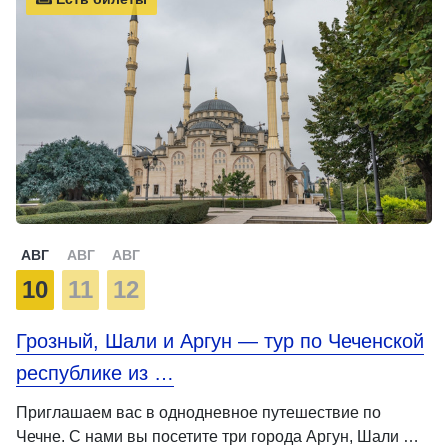
АВГ
АВГ
АВГ
10
11
12
Грозный, Шали и Аргун — тур по Чеченской
республике из …
Приглашаем вас в однодневное путешествие по
Чечне. С нами вы посетите три города Аргун, Шали …