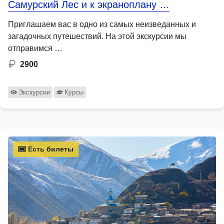
Самурский Лес и к экраноплану …
Приглашаем вас в одно из самых неизведанных и
загадочных путешествий. На этой экскурсии мы
отправимся …
2900
Экскурсии
Курсы
Есть билеты