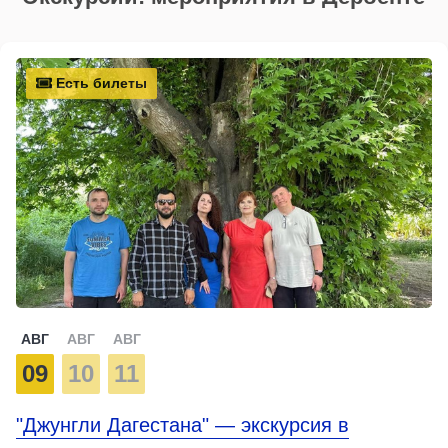
Есть билеты
АВГ
АВГ
АВГ
09
10
11
"Джунгли Дагестана" — экскурсия в