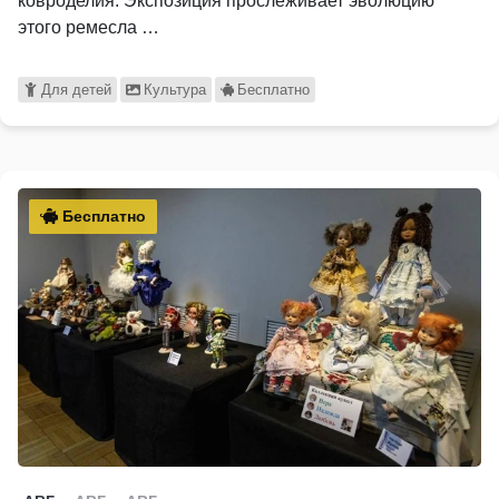
ковроделия. Экспозиция прослеживает эволюцию
этого ремесла …
Для детей
Культура
Бесплатно
Бесплатно