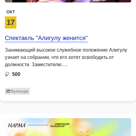
ОКТ
17
Спектакль "Алигулу женится"
Занимающий высокое служебное положение Алигулу
узнает на собрании, что его хотят освободить от
должности. Заместителю …
500
Культура