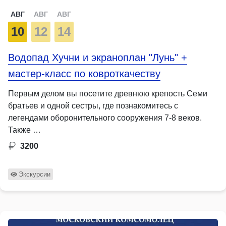
АВГ
АВГ
АВГ
10
12
14
Водопад Хучни и экраноплан "Лунь" +
мастер-класс по ковроткачеству
Первым делом вы посетите древнюю крепость Семи
братьев и одной сестры, где познакомитесь с
легендами оборонительного сооружения 7-8 веков.
Также …
3200
Экскурсии