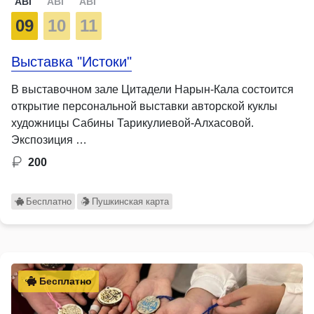
АВГ
АВГ
АВГ
09
10
11
Выставка "Истоки"
В выставочном зале Цитадели Нарын-Кала состоится
открытие персональной выставки авторской куклы
художницы Сабины Тарикулиевой-Алхасовой.
Экспозиция …
200
Бесплатно
Пушкинская карта
Бесплатно