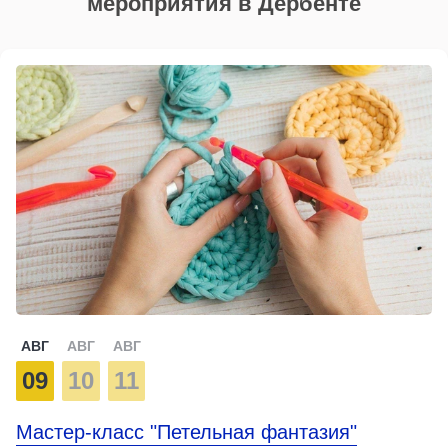
мероприятия в Дербенте
АВГ
АВГ
АВГ
09
10
11
Мастер-класс "Петельная фантазия"