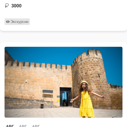
3000
Экскурсии
АВГ
АВГ
АВГ