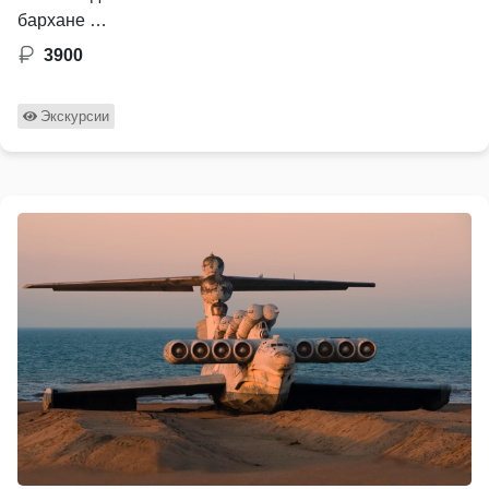
бархане …
3900
Экскурсии