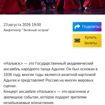
23
августа
2026 19:00
Поделиться
Амфитеатр "Зелёный остров"
Купить
билеты
«Нальмэс» — это Государственный академический
ансамбль народного танца Адыгеи. Он был основан в
1936 году, многие годы является визитной карточкой
Адыгеи и представляет Россию на многих мировых
сценах.
Концерт ансамбля «Нальмэс» — это красочное и
зрелищное событие, которое подарит зрителям
незабываемые впечатления.