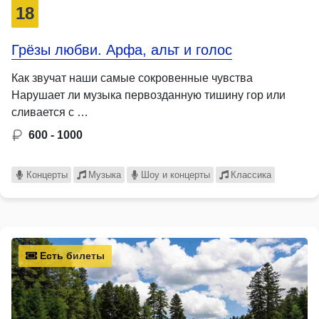
18
Грёзы любви. Арфа, альт и голос
Как звучат наши самые сокровенные чувства
Нарушает ли музыка первозданную тишину гор или
сливается с …
600 - 1000
Концерты
Музыка
Шоу и концерты
Классика
Есть билеты