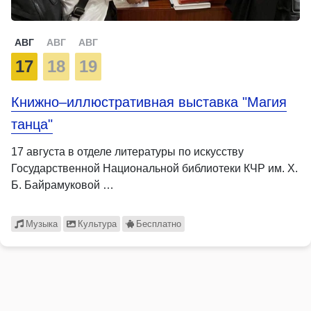
АВГ
АВГ
АВГ
17
18
19
Книжно–иллюстративная выставка "Магия
танца"
17 августа в отделе литературы по искусству
Государственной Национальной библиотеки КЧР им. Х.
Б. Байрамуковой …
Музыка
Культура
Бесплатно