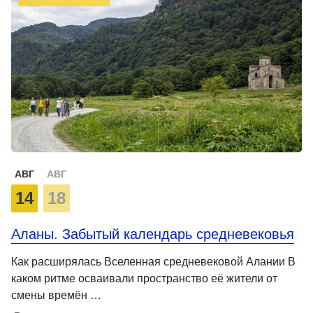
АВГ
АВГ
14
18
Аланы. Забытый календарь средневековья
Как расширялась Вселенная средневековой Алании В
каком ритме осваивали пространство её жители от
смены времён …