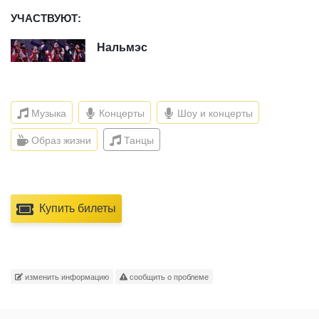
УЧАСТВУЮТ:
Нальмэс
Музыка
Концерты
Шоу и концерты
Образ жизни
Танцы
Купить билеты
изменить информацию
сообщить о проблеме