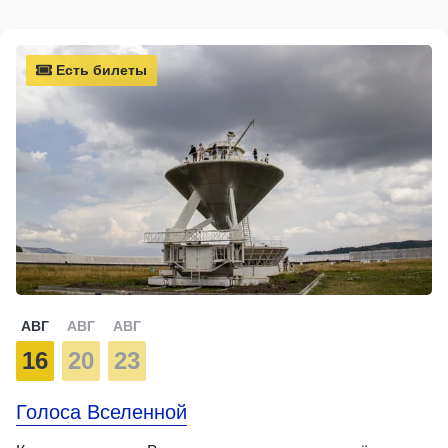
Есть билеты
АВГ
АВГ
АВГ
16
20
23
Голоса Вселенной