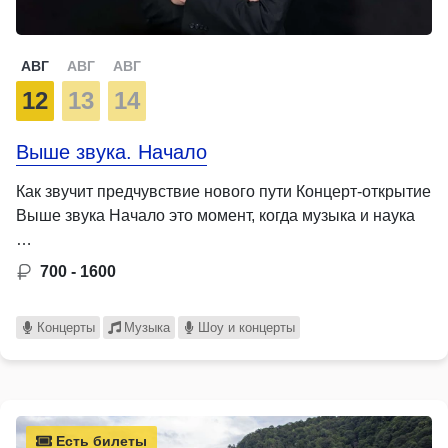
АВГ
АВГ
АВГ
12
13
14
Выше звука. Начало
Как звучит предчувствие нового пути Концерт-открытие
Выше звука Начало это момент, когда музыка и наука
…
700 - 1600
Концерты
Музыка
Шоу и концерты
Есть билеты