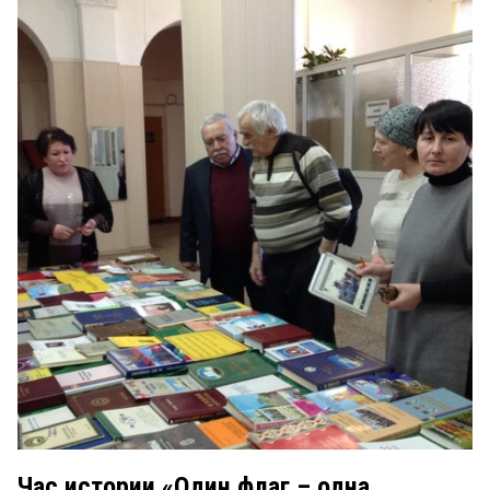
Час истории «Один флаг – одна