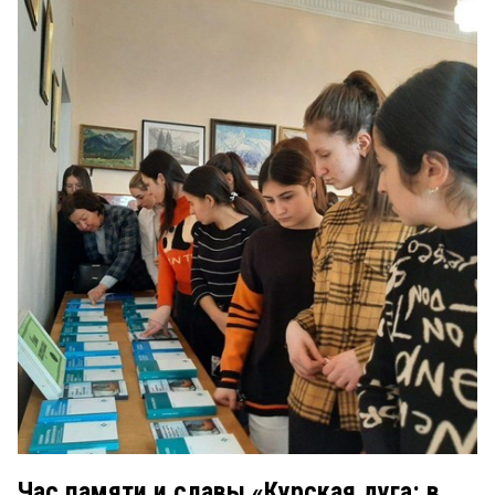
Час памяти и славы «Курская дуга: в