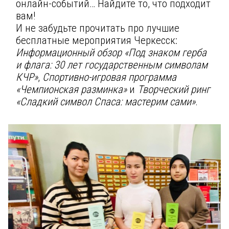
онлайн-событий… Найдите то, что подходит
вам!
И не забудьте прочитать про лучшие
бесплатные мероприятия Черкесск:
Информационный обзор «Под знаком герба
и флага: 30 лет государственным символам
КЧР»
,
Спортивно-игровая программа
«Чемпионская разминка»
и
Творческий ринг
«Сладкий символ Спаса: мастерим сами»
.