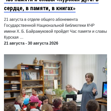
сердце, в памяти, в книгах»
21 августа в отделе общего абонемента
Государственной Национальной библиотеки КЧР
имени Х. Б. Байрамуковой пройдет Час памяти и славы
Курская …
21 августа - 30 августа 2026