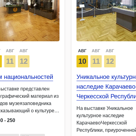
Г
АВГ
АВГ
АВГ
АВГ
АВГ
0
11
12
10
11
12
м национальностей
Уникальное культур
наследие Карачаево
выставке представлен
Черкесской Республ
ографический материал из
дов музеязаповедника
На выставке Уникальное
сказывающий о культуре
культурное наследие
одов КарачаевоЧеркесии
0 - 250
КарачаевоЧеркесской
кесов, абазин, …
Республики, приуроченной