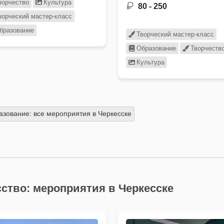
100летию образования КЧ
ворчество
Культура
80 - 250
представлен
ворческий мастер-класс
этнографический матери
бразование
Творческий мастер-класс
Образование
Творчеств
Культура
азование: все мероприятия в Черкесске
сство: мероприятия в Черкесске