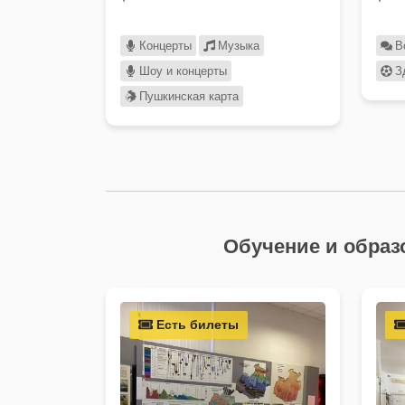
Концерты
Музыка
В
Шоу и концерты
З
Пушкинская карта
Обучение и образ
Есть билеты