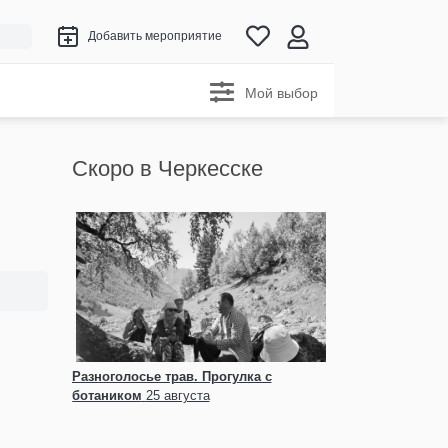
Добавить мероприятие
Мой выбор
Скоро в Черкесске
Разноголосье трав. Прогулка с
ботаником
25 августа