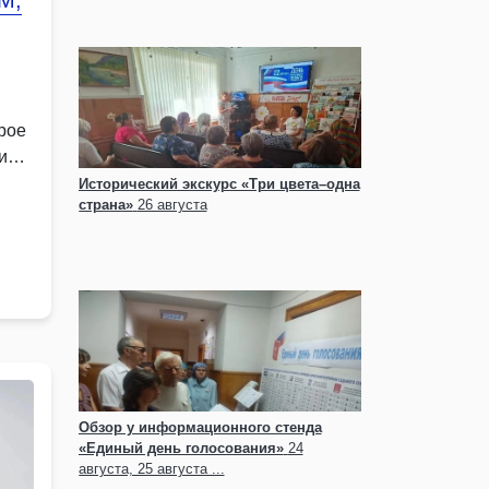
М,
рое
и
Исторический экскурс «Три цвета–одна
страна»
26 августа
Обзор у информационного стенда
«Единый день голосования»
24
августа, 25 августа ...