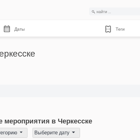
Даты
Теги
еркесске
 мероприятия в Черкесске
тегорию
Выберите дату