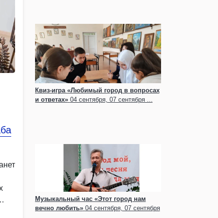
Квиз-игра «Любимый город в вопросах
и ответах»
04 сентября, 07 сентября ...
аба
анет
х
Музыкальный час «Этот город нам
вечно любить»
04 сентября, 07 сентября
...