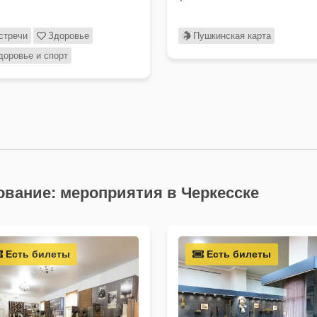
стречи
Здоровье
Пушкинская карта
доровье и спорт
ование: мероприятия в Черкесске
Есть билеты
Есть билеты