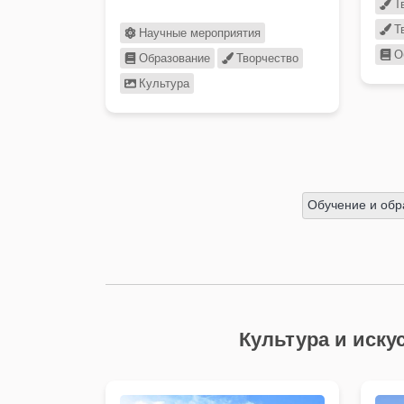
Т
Геологическое прошлое …
Т
Научные мероприятия
О
Образование
Творчество
Культура
Обучение и обр
Культура и иску