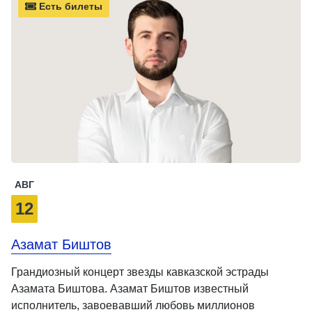
Есть билеты
АВГ
12
Азамат Биштов
Грандиозный концерт звезды кавказской эстрады
Азамата Биштова. Азамат Биштов известный
исполнитель, завоевавший любовь миллионов