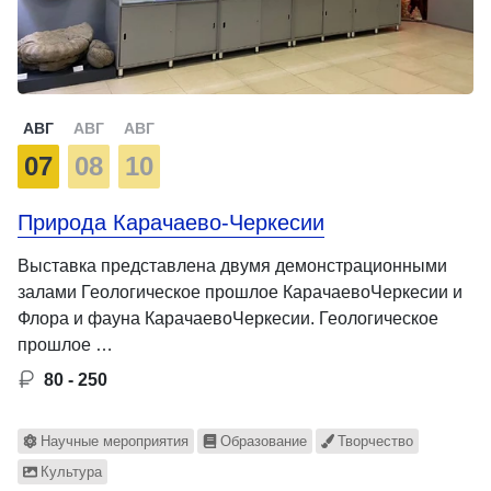
АВГ
АВГ
АВГ
07
08
10
Природа Карачаево-Черкесии
Выставка представлена двумя демонстрационными
залами Геологическое прошлое КарачаевоЧеркесии и
Флора и фауна КарачаевоЧеркесии. Геологическое
прошлое …
80 - 250
Научные мероприятия
Образование
Творчество
Культура