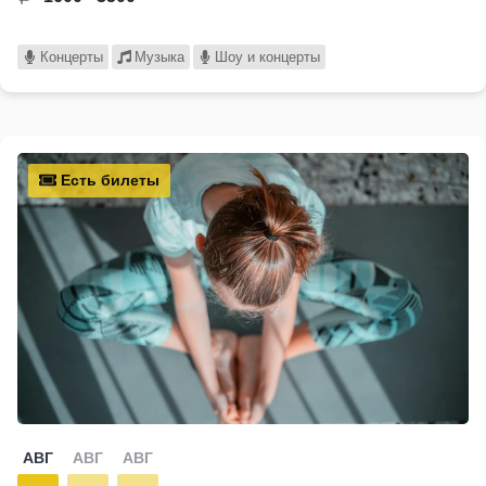
Концерты
Музыка
Шоу и концерты
Есть билеты
АВГ
АВГ
АВГ