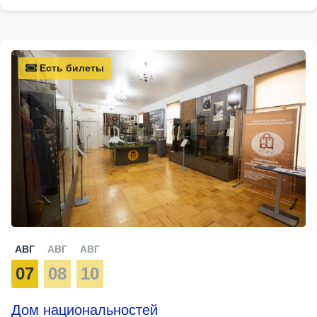
Есть билеты
АВГ
АВГ
АВГ
07
08
10
Дом национальностей