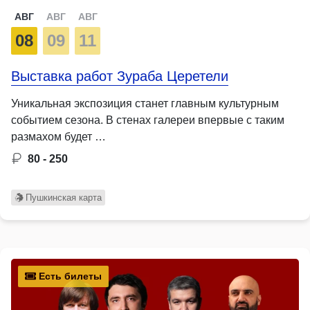
АВГ
АВГ
АВГ
08
09
11
Выставка работ Зураба Церетели
Уникальная экспозиция станет главным культурным
событием сезона. В стенах галереи впервые с таким
размахом будет …
80 - 250
Пушкинская карта
Есть билеты