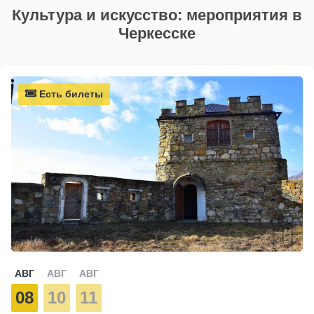
Культура и искусство: мероприятия в
Черкесске
Есть билеты
АВГ
АВГ
АВГ
08
10
11