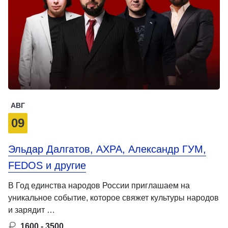
АВГ
09
Эльдар Далгатов, АХРА, Александр ГУМ,
FEDOS и другие
В Год единства народов России приглашаем на
уникальное событие, которое свяжет культуры народов
и зарядит …
1600 - 3500