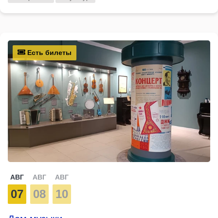
Есть билеты
АВГ
АВГ
АВГ
07
08
10