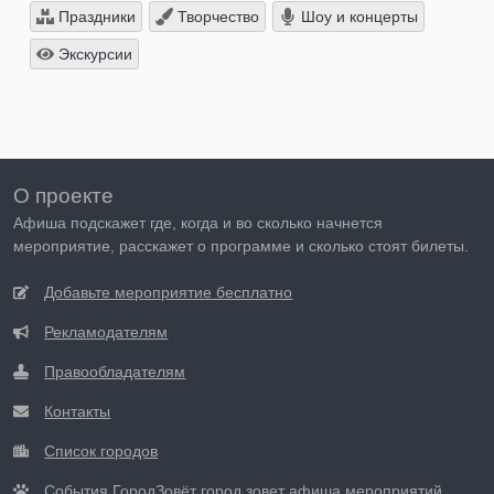
Праздники
Творчество
Шоу и концерты
Экскурсии
О проекте
Афиша подскажет где, когда и во сколько начнется
мероприятие, расскажет о программе и сколько стоят билеты.
Добавьте мероприятие бесплатно
Рекламодателям
Правообладателям
Контакты
Список городов
События ГородЗовёт город зовет афиша мероприятий