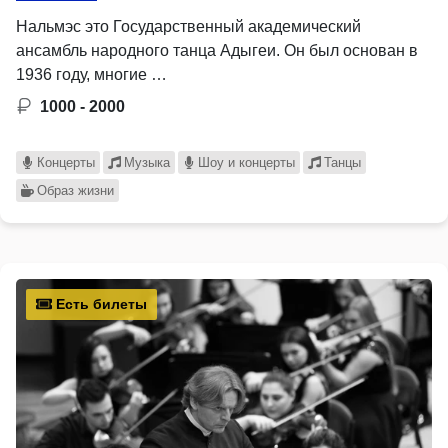
Нальмэс это Государственный академический
ансамбль народного танца Адыгеи. Он был основан в
1936 году, многие …
1000 - 2000
Концерты
Музыка
Шоу и концерты
Танцы
Образ жизни
Есть билеты