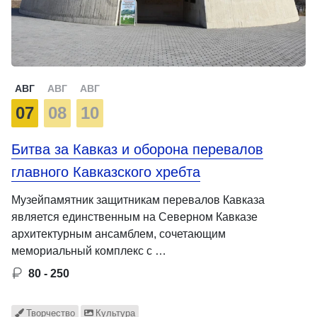
АВГ
АВГ
АВГ
07
08
10
Битва за Кавказ и оборона перевалов
главного Кавказского хребта
Музейпамятник защитникам перевалов Кавказа
является единственным на Северном Кавказе
архитектурным ансамблем, сочетающим
мемориальный комплекс с …
80 - 250
Творчество
Культура