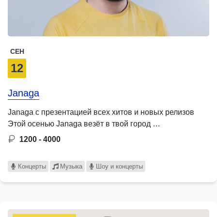
СЕН
12
Janaga
Janaga с презентацией всех хитов и новых релизов
Этой осенью Janaga везёт в твой город …
1200 - 4000
Концерты
Музыка
Шоу и концерты