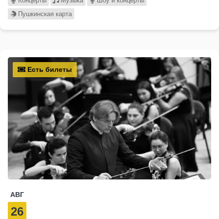
Концерты
Музыка
Шоу и концерты
Пушкинская карта
Есть билеты
АВГ
26