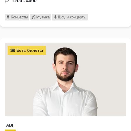
1200 - 4000
Концерты
Музыка
Шоу и концерты
Есть билеты
АВГ