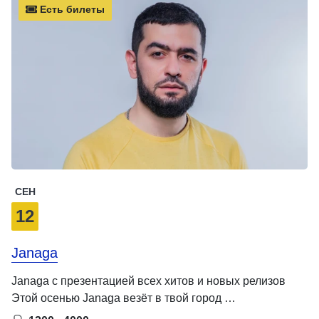
Есть билеты
СЕН
12
Janaga
Janaga с презентацией всех хитов и новых релизов
Этой осенью Janaga везёт в твой город …