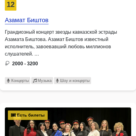
12
Азамат Биштов
Грандиозный концерт звезды кавказской эстрады
Азамата Биштова. Азамат Биштов известный
исполнитель, завоевавший любовь миллионов
слушателей. …
2000 - 3200
Концерты
Музыка
Шоу и концерты
Есть билеты