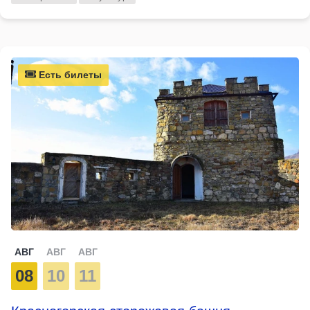
Есть билеты
АВГ
АВГ
АВГ
08
10
11