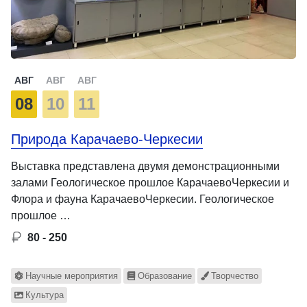
АВГ
АВГ
АВГ
08
10
11
Природа Карачаево-Черкесии
Выставка представлена двумя демонстрационными
залами Геологическое прошлое КарачаевоЧеркесии и
Флора и фауна КарачаевоЧеркесии. Геологическое
прошлое …
80 - 250
Научные мероприятия
Образование
Творчество
Культура