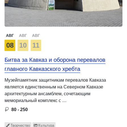
АВГ
АВГ
АВГ
08
10
11
Битва за Кавказ и оборона перевалов
главного Кавказского хребта
Музейпамятник защитникам перевалов Кавказа
является единственным на Северном Кавказе
архитектурным ансамблем, сочетающим
мемориальный комплекс с …
80 - 250
Творчество
Культура