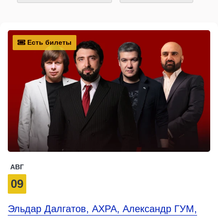
Есть билеты
АВГ
09
Эльдар Далгатов, АХРА, Александр ГУМ,