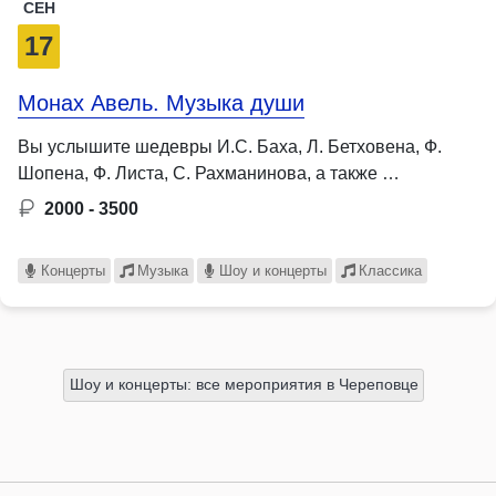
СЕН
17
Монах Авель. Музыка души
Вы услышите шедевры И.С. Баха, Л. Бетховена, Ф.
Шопена, Ф. Листа, С. Рахманинова, а также …
2000 - 3500
Концерты
Музыка
Шоу и концерты
Классика
Шоу и концерты: все мероприятия в Череповце