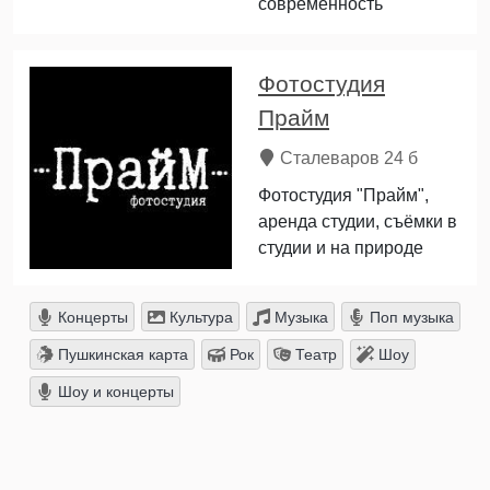
современность
Фотостудия
Прайм
Сталеваров 24 б
Фотостудия "Прайм",
аренда студии, съёмки в
студии и на природе
Концерты
Культура
Музыка
Поп музыка
Пушкинская карта
Рок
Театр
Шоу
Шоу и концерты