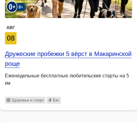
АВГ
08
Дружеские пробежки 5 вёрст в Макаринской
роще
Еженедельные бесплатные любительские старты на 5
км
Здоровье и спорт
Бег