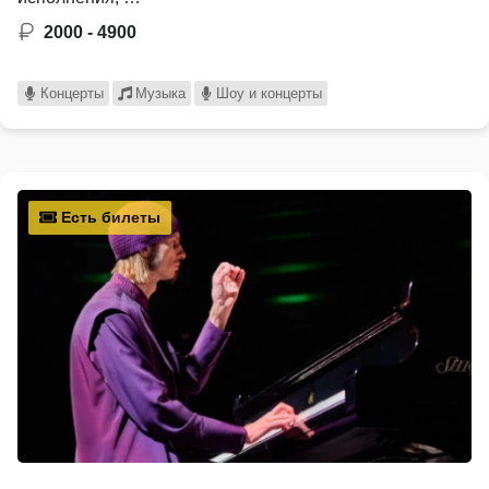
2000 - 4900
Концерты
Музыка
Шоу и концерты
Есть билеты