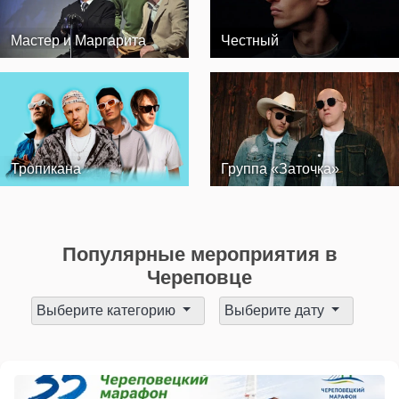
Мастер и Маргарита
Честный
Тропикана
Группа «Заточка»
Популярные мероприятия в
Череповце
Выберите категорию
Выберите дату