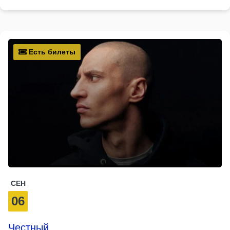
Есть билеты
СЕН
06
Честный