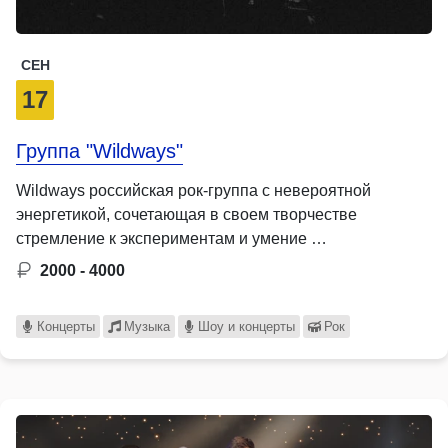
СЕН
17
Группа "Wildways"
Wildways российская рок-группа с невероятной
энергетикой, сочетающая в своем творчестве
стремление к экспериментам и умение …
2000 - 4000
Концерты
Музыка
Шоу и концерты
Рок