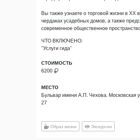
Вы также узнаете о торговой жизни в XX 
чердаках усадебных домов, а также предс
современное общественное пространство
ЧТО ВКЛЮЧЕНО:
"Услуги гида"
СТОИМОСТЬ
6200
МЕСТО
Бульвар имени А.П. Чехова. Московская у
27
Образ жизни
Экскурсии