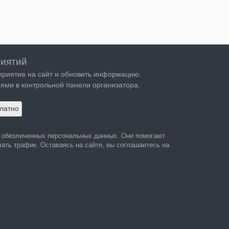
иятий
приятие на сайт и обновить информацию.
ями в контрольной панели организатора.
латно
а обезличенных персональных данных. Они помогают
ать трафик. Оставаясь на сайте, вы соглашаетесь на
 персональных данных