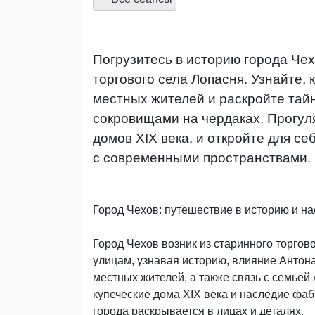
Погрузитесь в историю города Чех
торгового села Лопасня. Узнайте,
местных жителей и раскройте тай
сокровищами на чердаках. Прогул
домов XIX века, и откройте для с
с современными пространствами.
Город Чехов: путешествие в историю и н
Город Чехов возник из старинного торгов
улицам, узнавая историю, влияние Антон
местных жителей, а также связь с семье
купеческие дома XIX века и наследие фабр
города раскрывается в лицах и деталях.