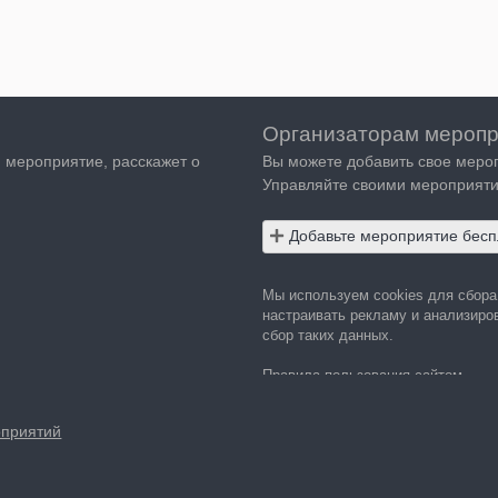
Организаторам меропр
я мероприятие, расскажет о
Вы можете добавить свое меро
Управляйте своими мероприяти
Добавьте мероприятие бесп
Мы используем cookies для сбор
настраивать рекламу и анализиров
сбор таких данных.
Правила пользования сайтом
Политика в отношении обработки
оприятий