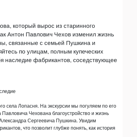
ова, который вырос из старинного
 как Антон Павлович Чехов изменил жизнь
ны, связанные с семьей Пушкина и
яйтесь по улицам, полным купеческих
ебя наследие фабрикантов, соседствующее
аследие
ого села Лопасня. На экскурсии мы погуляем по его
а Павловича Чехована благоустройство и жизнь
й Александра Сергеевича Пушкина. Увидим
икантов, что позволит глубже понять, как история