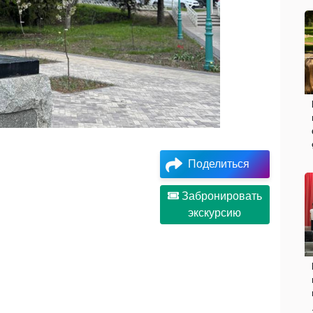
Поделиться
Забронировать
экскурсию