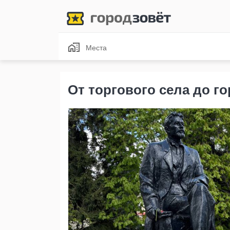
Места
От торгового села до г