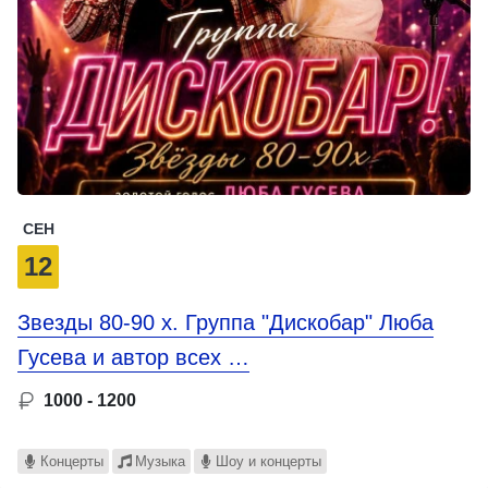
СЕН
12
Звезды 80-90 х. Группа "Дискобар" Люба
Гусева и автор всех …
1000 - 1200
Концерты
Музыка
Шоу и концерты