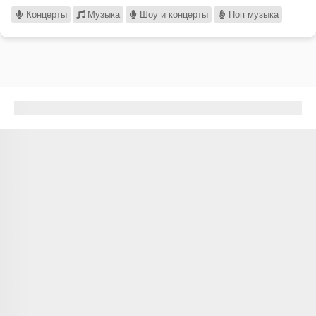
Концерты
Музыка
Шоу и концерты
Поп музыка