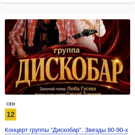
СЕН
12
Концерт группы "Дискобар". Звезды 80-90-х