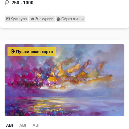
250 - 1000
Культура
Экскурсии
Образ жизни
Пушкинская карта
АВГ
АВГ
АВГ