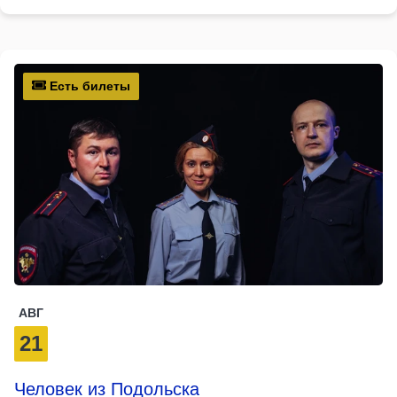
Есть билеты
АВГ
21
Человек из Подольска