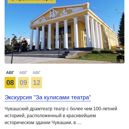
АВГ
АВГ
АВГ
08
09
12
Экскурсия "За кулисами театра"
Чувашский драмтеатр театр с более чем 100-летней
историей, расположенный в красивейшем
историческом здании Чувашии, в …