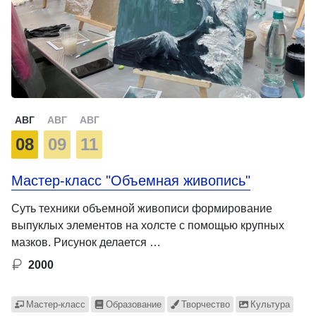
АВГ
АВГ
АВГ
08
09
11
Мастер-класс "Объемная живопись"
Суть техники объемной живописи формирование
выпуклых элементов на холсте с помощью крупных
мазков. Рисунок делается …
2000
Мастер-класс
Образование
Творчество
Культура