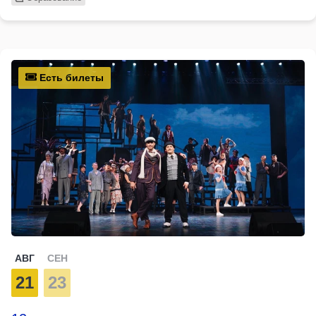
Есть билеты
АВГ
СЕН
21
23