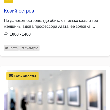
Козий остров
На далёком острове, где обитают только козы и три
женщины вдова профессора Агата, её золовка …
1000 - 1400
Театр
Культура
Есть билеты