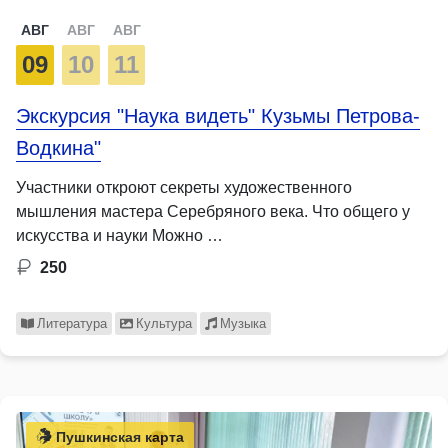
АВГ
АВГ
АВГ
09
10
11
Экскурсия "Наука видеть" Кузьмы Петрова-
Водкина"
Участники откроют секреты художественного
мышления мастера Серебряного века. Что общего у
искусства и науки Можно …
250
Литература
Культура
Музыка
Пушкинская карта