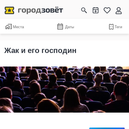
Места
Даты
Теги
Жак и его господин