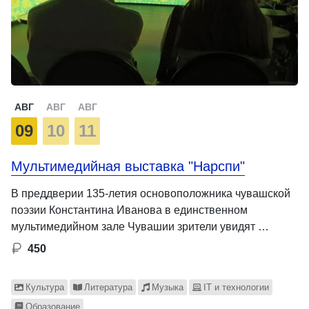
АВГ
АВГ
АВГ
09
10
11
Мультимедийная выставка "Нарспи"
В преддверии 135-летия основоположника чувашской
поэзии Константина Иванова в единственном
мультимедийном зале Чувашии зрители увидят …
450
Культура
Литература
Музыка
IT и технологии
Образование