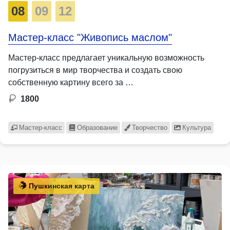
08
09
12
Мастер-класс "Живопись маслом"
Мастер-класс предлагает уникальную возможность
погрузиться в мир творчества и создать свою
собственную картину всего за …
1800
Мастер-класс
Образование
Творчество
Культура
Пушкинская карта