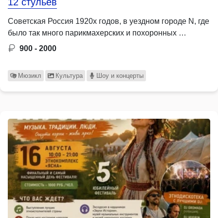
12 стульев
Советская Россия 1920х годов, в уездном городе N, где
было так много парикмахерских и похоронных …
900 - 2000
Мюзикл
Культура
Шоу и концерты