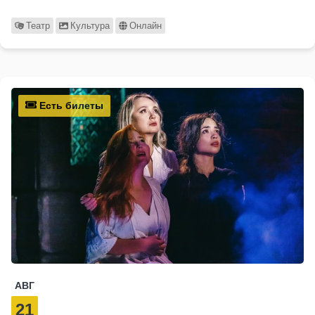
Театр
Культура
Онлайн
Есть билеты
АВГ
21