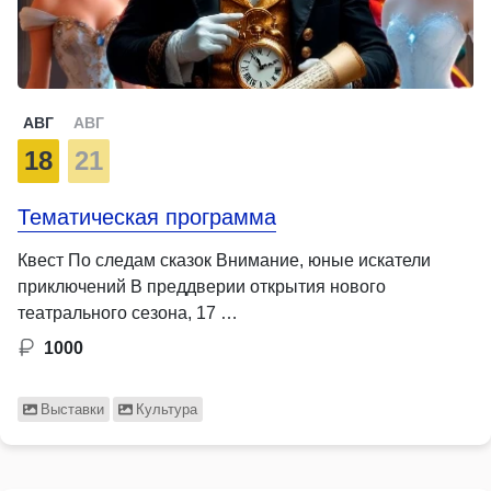
АВГ
АВГ
18
21
Тематическая программа
Квест По следам сказок Внимание, юные искатели
приключений В преддверии открытия нового
театрального сезона, 17 …
1000
Выставки
Культура