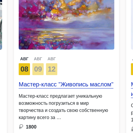
АВГ
АВГ
АВГ
08
09
12
Мастер-класс "Живопись маслом"
Мастер-класс предлагает уникальную
возможность погрузиться в мир
творчества и создать свою собственную
картину всего за …
1800