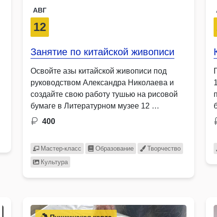
АВГ
12
Занятие по китайской живописи
Освойте азы китайской живописи под
руководством Александра Николаева и
создайте свою работу тушью на рисовой
бумаге в Литературном музее 12 …
400
Мастер-класс
Образование
Творчество
Культура
Пушкинская карта