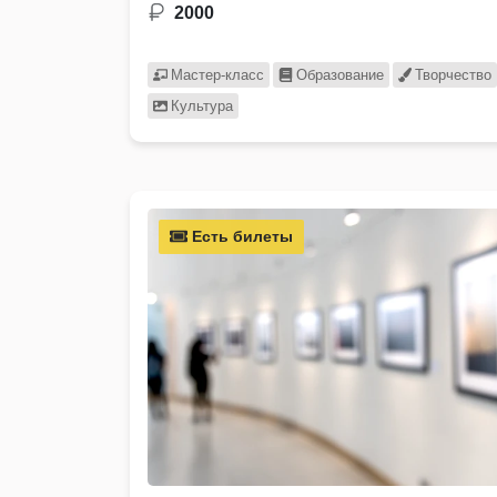
2000
Мастер-класс
Образование
Творчество
Культура
Есть билеты