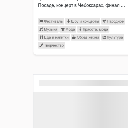
Посаде, концерт в Чебоксарах, финал …
Фестиваль
Шоу и концерты
Народное
Музыка
Мода
Красота, мода
Еда и напитки
Образ жизни
Культура
Творчество