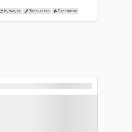
Культура
Творчество
Бесплатно