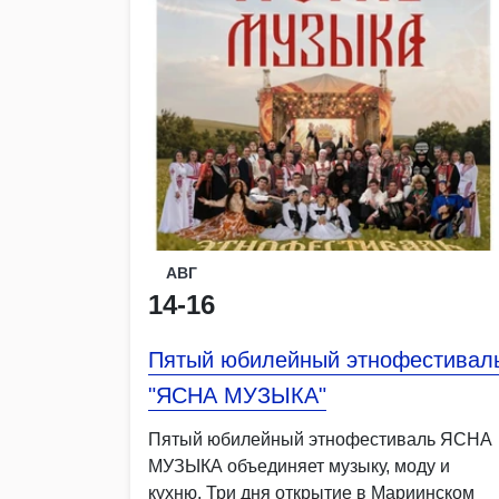
АВГ
14-16
Пятый юбилейный этнофестивал
"ЯСНА МУЗЫКА"
Пятый юбилейный этнофестиваль ЯСНА
МУЗЫКА объединяет музыку, моду и
кухню. Три дня открытие в Мариинском