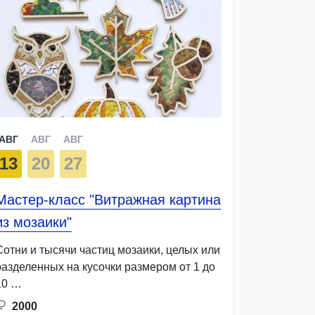
АВГ
АВГ
АВГ
13
20
27
Мастер-класс "Витражная картина
из мозаики"
Сотни и тысячи частиц мозаики, целых или
разделенных на кусочки размером от 1 до
10 …
2000