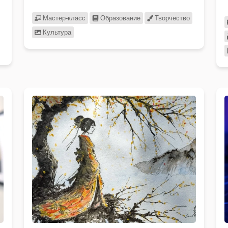
Мастер-класс
Образование
Творчество
Культура