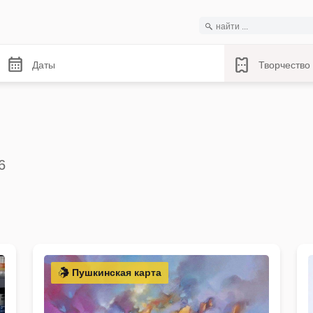
Даты
Творчество
6
Пушкинская карта