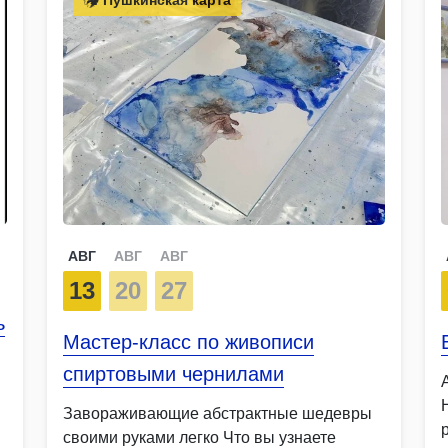
АВГ
АВГ
АВГ
13
20
27
ь
Мастер-класс по живописи
спиртовыми чернилами
Завораживающие абстрактные шедевры
своими руками легко Что вы узнаете