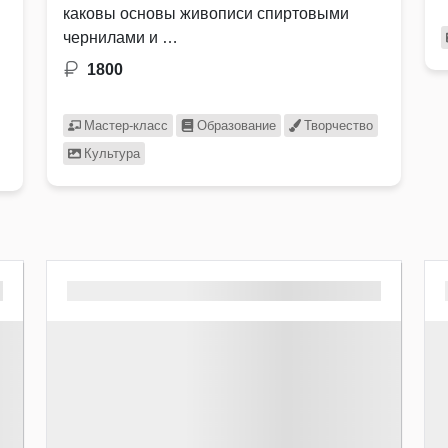
каковы основы живописи спиртовыми
чернилами и …
1800
Мастер-класс
Образование
Творчество
Культура