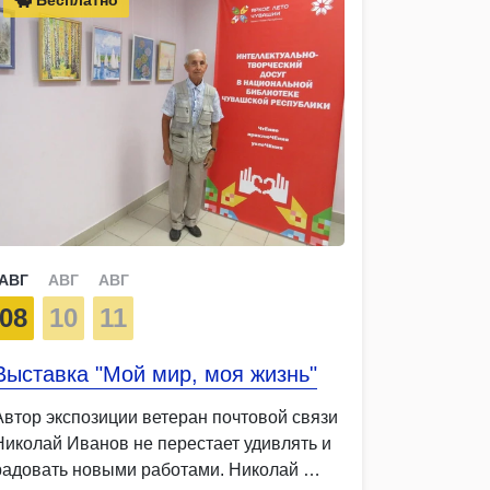
АВГ
АВГ
АВГ
08
10
11
Выставка "Мой мир, моя жизнь"
Автор экспозиции ветеран почтовой связи
Николай Иванов не перестает удивлять и
радовать новыми работами. Николай …