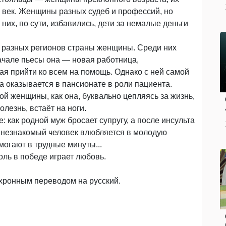
й век. Женщины разных судеб и профессий, но
них, по сути, избавились, дети за немалые деньги
 разных регионов страны женщины. Среди них
ачале пьесы она — новая работница,
ая прийти ко всем на помощь. Однако с ней самой
на оказывается в пансионате в роли пациента.
й женщины, как она, буквально цепляясь за жизнь,
олезнь, встаёт на ноги.
: как родной муж бросает супругу, а после инсульта
о незнакомый человек влюбляется в молодую
могают в трудные минуты...
оль в победе играет любовь.
нхронным переводом на русский.