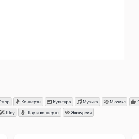
мор
Концерты
Культура
Музыка
Мюзикл
О
Шоу
Шоу и концерты
Экскурсии