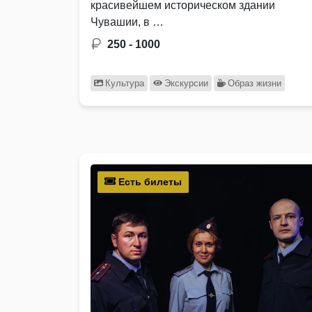
красивейшем историческом здании
Чувашии, в …
250 - 1000
Культура
Экскурсии
Образ жизни
Есть билеты