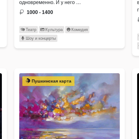
одновременно. И у него …
1000 - 1400
Театр
Культура
Комедия
Шоу и концерты
Пушкинская карта