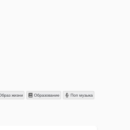
браз жизни
Образование
Поп музыка