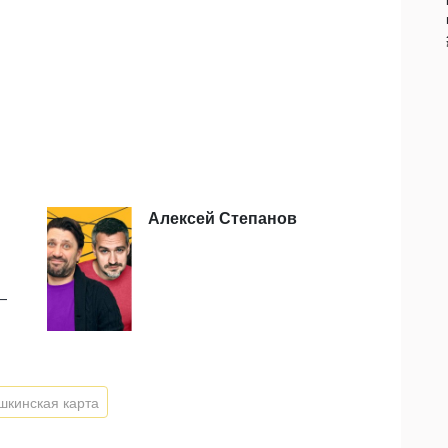
Алексей Степанов
—
кинская карта