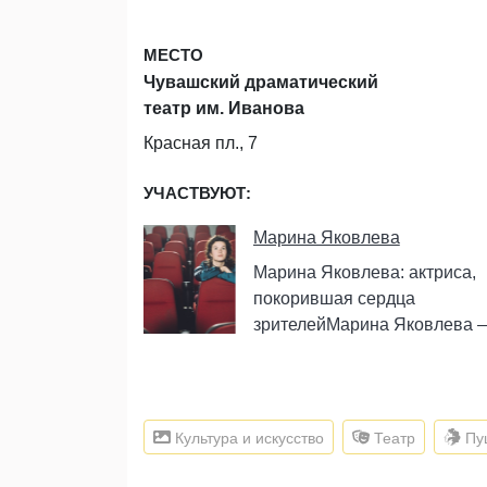
МЕСТО
Чувашский драматический
театр им. Иванова
Красная пл., 7
УЧАСТВУЮТ:
Марина Яковлева
Марина Яковлева: актриса,
покорившая сердца
зрителейМарина Яковлева 
…
Культура и искусство
Театр
Пуш