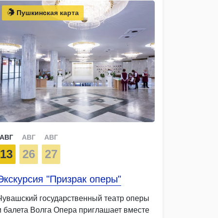
Пушкинская карта
АВГ
АВГ
АВГ
13
26
27
Экскурсия "Призрак оперы"
Чувашский государственный театр оперы
и балета Волга Опера приглашает вместе