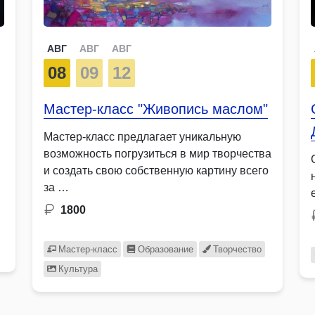
АВГ
АВГ
АВГ
08
09
12
Мастер-класс "Живопись маслом"
Мастер-класс предлагает уникальную
возможность погрузиться в мир творчества
и создать свою собственную картину всего
за …
1800
Мастер-класс
Образование
Творчество
Культура