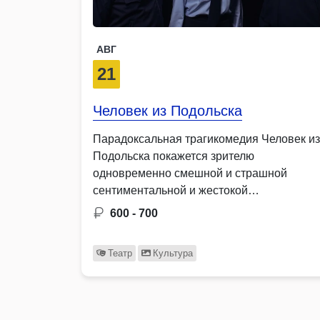
АВГ
21
Человек из Подольска
Парадоксальная трагикомедия Человек из
Подольска покажется зрителю
одновременно смешной и страшной
сентиментальной и жестокой
объясняющей …
600 - 700
Театр
Культура