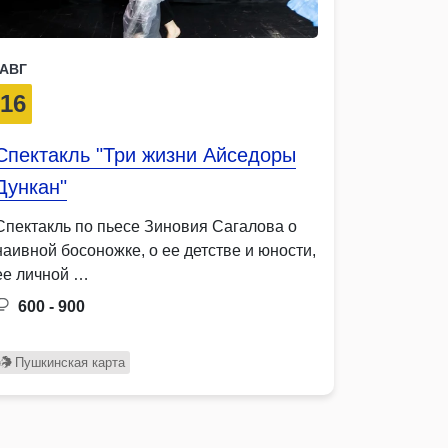
АВГ
16
Спектакль "Три жизни Айседоры
Дункан"
Спектакль по пьесе Зиновия Сагалова о
наивной босоножке, о ее детстве и юности,
ее личной …
600 - 900
Пушкинская карта