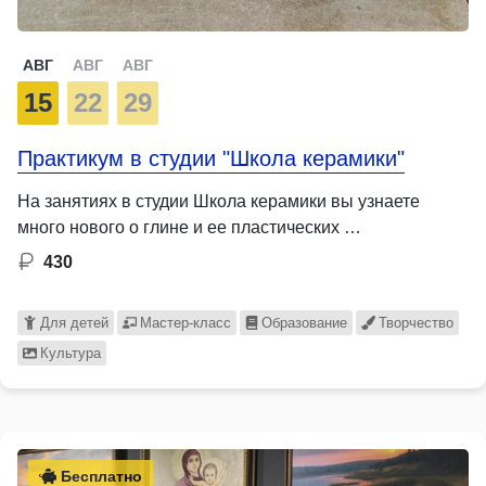
АВГ
АВГ
АВГ
15
22
29
Практикум в студии "Школа керамики"
На занятиях в студии Школа керамики вы узнаете
много нового о глине и ее пластических …
430
Для детей
Мастер-класс
Образование
Творчество
Культура
Бесплатно