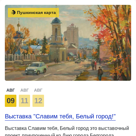
Пушкинская карта
АВГ
АВГ
АВГ
09
11
12
Выставка "Славим тебя, Белый город!"
Выставка Славим тебя, Белый город это выставочный
проект, приуроченный ко Дню города Белгорода.