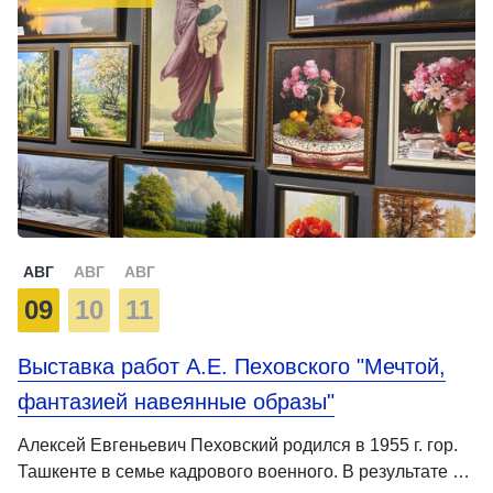
АВГ
АВГ
АВГ
09
10
11
Выставка работ А.Е. Пеховского "Мечтой,
фантазией навеянные образы"
Алексей Евгеньевич Пеховский родился в 1955 г. гор.
Ташкенте в семье кадрового военного. В результате …