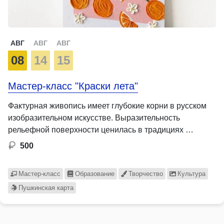
АВГ
АВГ
АВГ
08
14
15
Мастер-класс "Краски лета"
Фактурная живопись имеет глубокие корни в русском
изобразительном искусстве. Выразительность
рельефной поверхности ценилась в традициях …
500
Мастер-класс
Образование
Творчество
Культура
Пушкинская карта