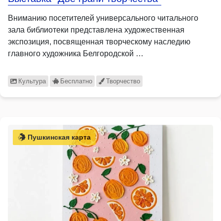
Вниманию посетителей универсального читального
зала библиотеки представлена художественная
экспозиция, посвященная творческому наследию
главного художника Белгородской …
Культура
Бесплатно
Творчество
Пушкинская карта