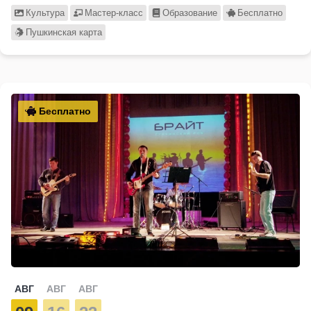
Культура
Мастер-класс
Образование
Бесплатно
Пушкинская карта
Бесплатно
АВГ
АВГ
АВГ