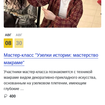
АВГ
АВГ
08
30
Мастер-класс "Узелки истории: мастерство
макраме"
Участники мастер-класса познакомятся с техникой
макраме видом декоративно-прикладного искусства,
основанным на узелковом плетении, имеющим
глубокие …
400