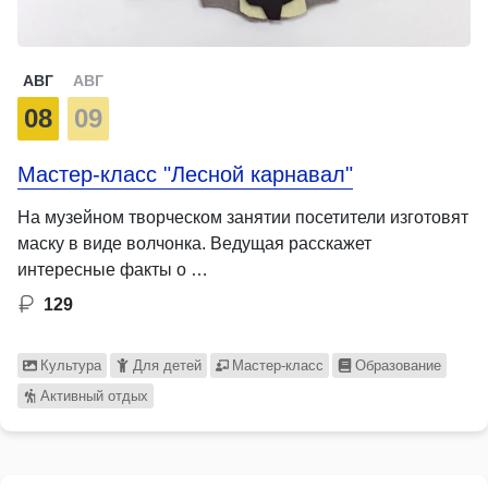
АВГ
АВГ
08
09
Мастер-класс "Лесной карнавал"
На музейном творческом занятии посетители изготовят
маску в виде волчонка. Ведущая расскажет
интересные факты о …
129
Культура
Для детей
Мастер-класс
Образование
Активный отдых