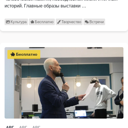
историй. Главные образы выставки …
Культура
Бесплатно
Творчество
Встречи
Бесплатно
АВГ
АВГ
АВГ