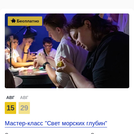
Бесплатно
АВГ
АВГ
15
29
Мастер-класс "Свет морских глубин"