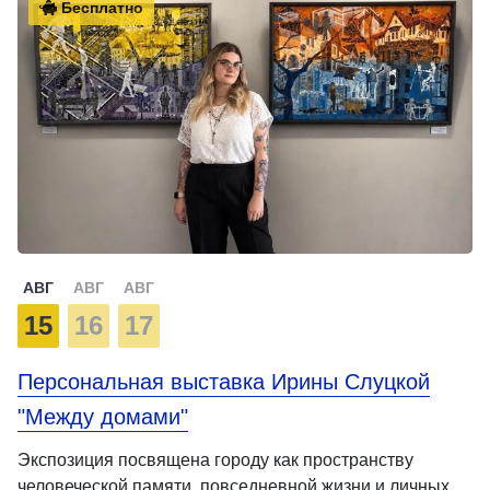
Бесплатно
АВГ
АВГ
АВГ
15
16
17
Персональная выставка Ирины Слуцкой
"Между домами"
Экспозиция посвящена городу как пространству
человеческой памяти, повседневной жизни и личных