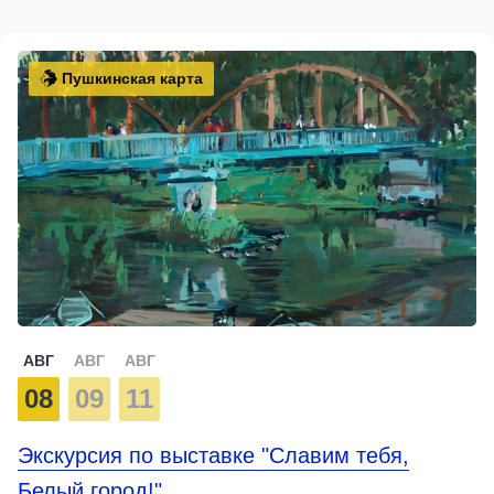
Пушкинская карта
АВГ
АВГ
АВГ
08
09
11
Экскурсия по выставке "Славим тебя,
Белый город!"