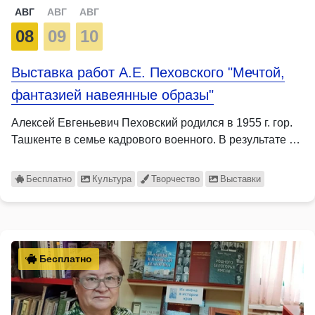
АВГ
АВГ
АВГ
08
09
10
Выставка работ А.Е. Пеховского "Мечтой,
фантазией навеянные образы"
Алексей Евгеньевич Пеховский родился в 1955 г. гор.
Ташкенте в семье кадрового военного. В результате …
Бесплатно
Культура
Творчество
Выставки
Бесплатно