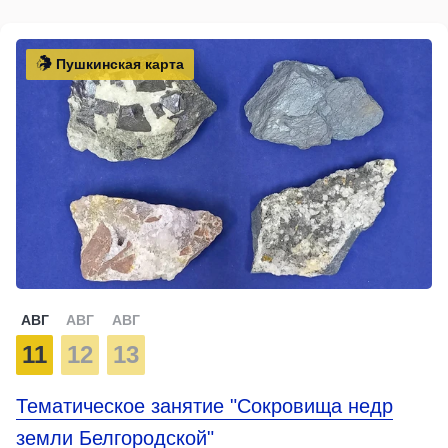
Пушкинская карта
АВГ
АВГ
АВГ
11
12
13
Тематическое занятие "Сокровища недр
земли Белгородской"