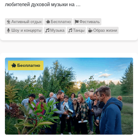
любителей духовой музыки на …
Активный отдых
Бесплатно
Фестиваль
Шоу и концерты
Музыка
Танцы
Образ жизни
Бесплатно