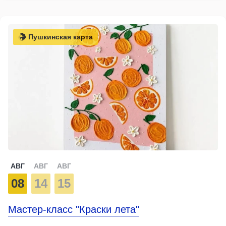
Пушкинская карта
АВГ
АВГ
АВГ
08
14
15
Мастер-класс "Краски лета"