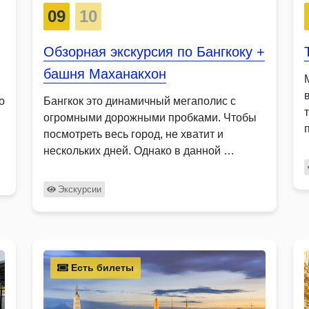
09
10
Обзорная экскурсия по Бангкоку +
башня Маханакхон
о
Бангкок это динамичный мегаполис с
огромными дорожными пробками. Чтобы
посмотреть весь город, не хватит и
нескольких дней. Однако в данной …
Экскурсии
Есть билеты