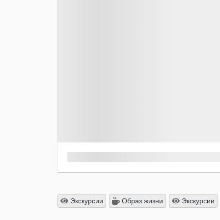
Экскурсии
Образ жизни
Экскурсии