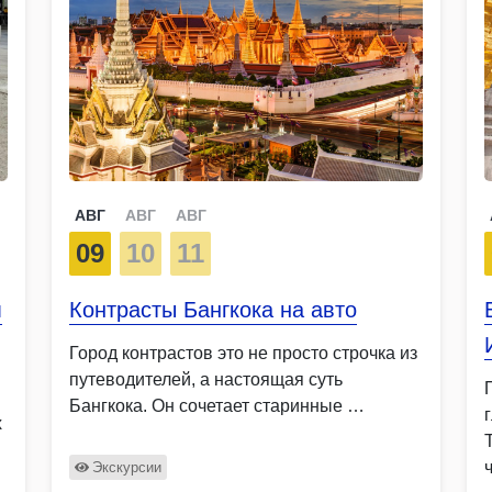
АВГ
АВГ
АВГ
09
10
11
м
Контрасты Бангкока на авто
Город контрастов это не просто строчка из
путеводителей, а настоящая суть
Бангкока. Он сочетает старинные …
х
Экскурсии