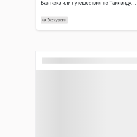
Бангкока или путешествия по Таиланду. К
услугам туристов большой комфортный 
Экскурсии