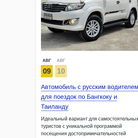
АВГ
АВГ
09
10
Автомобиль с русским водителе
для поездок по Бангкоку и
Таиланду
Идеальный вариант для самостоятельны
туристов с уникальной программой
посещения достопримечательностей