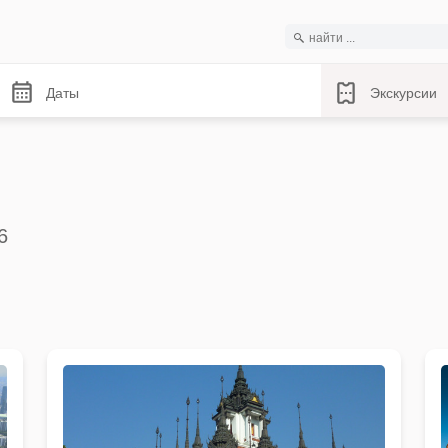
Даты
Экскурсии
6