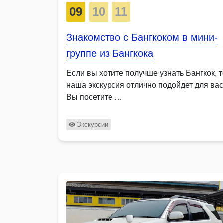
09
10
11
Знакомство с Бангкоком в мини-
группе из Бангкока
Если вы хотите получше узнать Бангкок, т
наша экскурсия отлично подойдет для вас
Вы посетите …
Экскурсии