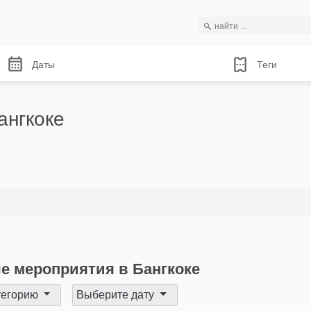
Даты
Теги
ангкоке
е мероприятия в Бангкоке
тегорию
Выберите дату