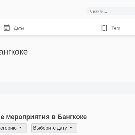
Даты
Теги
ангкоке
е мероприятия в Бангкоке
тегорию
Выберите дату