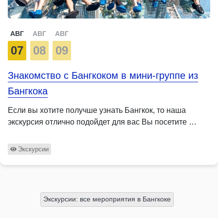
АВГ
АВГ
АВГ
07
08
09
Знакомство с Бангкоком в мини-группе из
Бангкока
Если вы хотите получше узнать Бангкок, то наша
экскурсия отлично подойдет для вас Вы посетите …
Экскурсии
Экскурсии: все мероприятия в Бангкоке