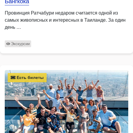
Бангкока
Провинция Ратчабури недаром считается одной из
самых живописных и интересных в Таиланде. За один
день …
Экскурсии
Есть билеты