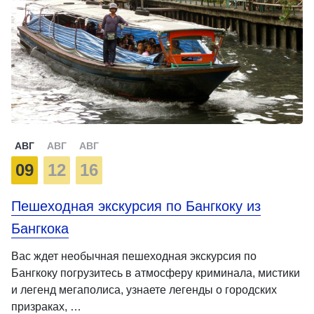
АВГ
АВГ
АВГ
09
12
16
Пешеходная экскурсия по Бангкоку из
Бангкока
Вас ждет необычная пешеходная экскурсия по
Бангкоку погрузитесь в атмосферу криминала, мистики
и легенд мегаполиса, узнаете легенды о городских
призраках, …