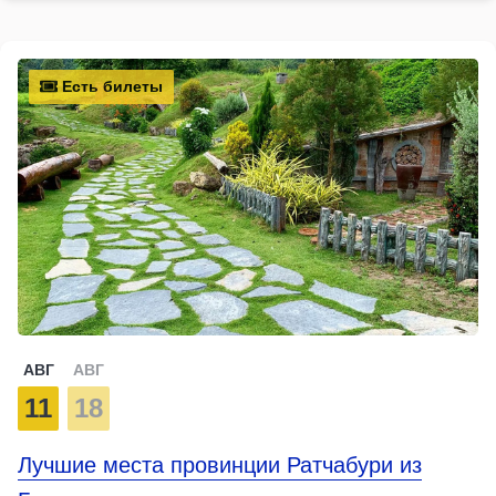
Есть билеты
АВГ
АВГ
11
18
Лучшие места провинции Ратчабури из