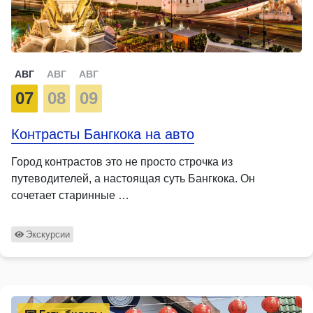
АВГ
АВГ
АВГ
07
08
09
Контрасты Бангкока на авто
Город контрастов это не просто строчка из
путеводителей, а настоящая суть Бангкока. Он
сочетает старинные …
Экскурсии