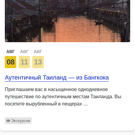
АВГ
АВГ
АВГ
08
11
13
Аутентичный Таиланд — из Бангкока
Приглашаем вас в насыщенное однодневное
путешествие по аутентичным местам Таиланда. Вы
посетите вырубленный в пещерах …
Экскурсии