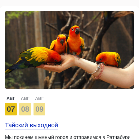
АВГ
АВГ
АВГ
07
08
09
Тайский выходной
Мы покинем шумный город и отправимся в Ратчабури