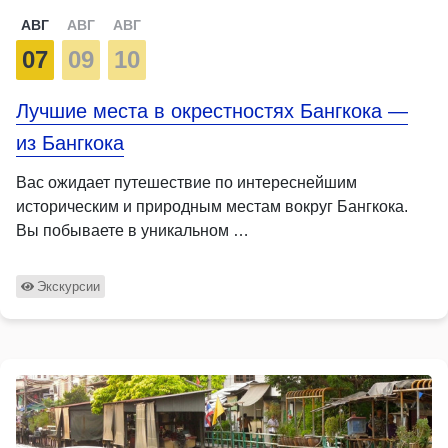
АВГ
АВГ
АВГ
07
09
10
Лучшие места в окрестностях Бангкока —
из Бангкока
Вас ожидает путешествие по интереснейшим
историческим и природным местам вокруг Бангкока.
Вы побываете в уникальном …
Экскурсии