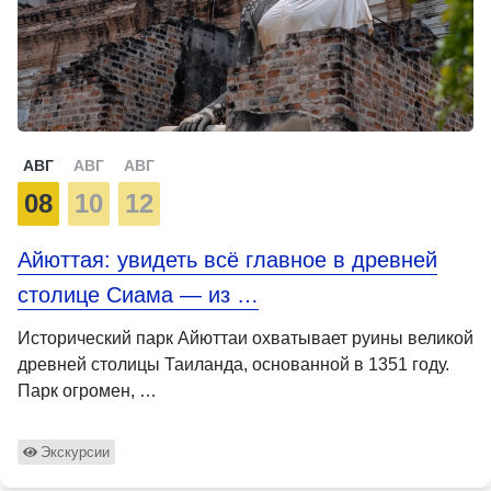
АВГ
АВГ
АВГ
08
10
12
Айюттая: увидеть всё главное в древней
столице Сиама — из …
Исторический парк Айюттаи охватывает руины великой
древней столицы Таиланда, основанной в 1351 году.
Парк огромен, …
Экскурсии