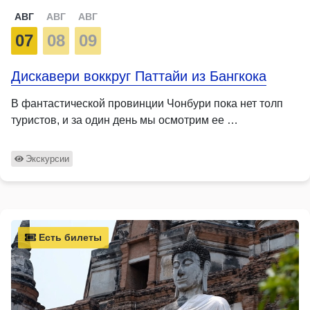
АВГ
АВГ
АВГ
07
08
09
Дискавери воккруг Паттайи из Бангкока
В фантастической провинции Чонбури пока нет толп
туристов, и за один день мы осмотрим ее …
Экскурсии
Есть билеты