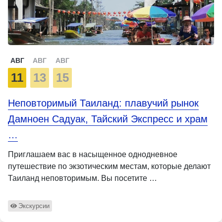
АВГ
АВГ
АВГ
11
13
15
Неповторимый Таиланд: плавучий рынок
Дамноен Садуак, Тайский Экспресс и храм
…
Приглашаем вас в насыщенное однодневное
путешествие по экзотическим местам, которые делают
Таиланд неповторимым. Вы посетите …
Экскурсии