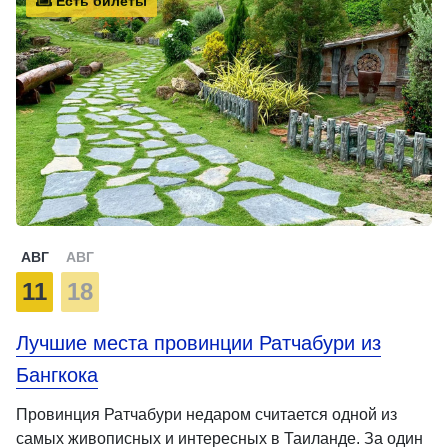
Есть билеты
АВГ
АВГ
11
18
Лучшие места провинции Ратчабури из
Бангкока
Провинция Ратчабури недаром считается одной из
самых живописных и интересных в Таиланде. За один