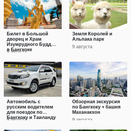
Билет в Большой
Земля Королей и
дворец и Храм
Альпака парк
Изумрудного Будды
9 августа
в Бангкоке
9 августа
Автомобиль с
Обзорная экскурсия
русским водителем
по Бангкоку + башня
для поездок по
Маханакхон
Бангкоку и Таиланду
9 августа
9 августа