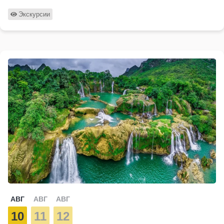
Экскурсии
АВГ
АВГ
АВГ
10
11
12