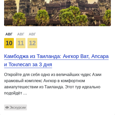
АВГ
АВГ
АВГ
10
11
12
Камбоджа из Таиланда: Ангкор Ват, Апсара
и Тонлесап за 3 дня
Откройте для себя одно из величайших чудес Азии
храмовый комплекс Ангкор в комфортном
авиапутешествии из Таиланда. Этот тур идеально
подойдёт …
Экскурсии