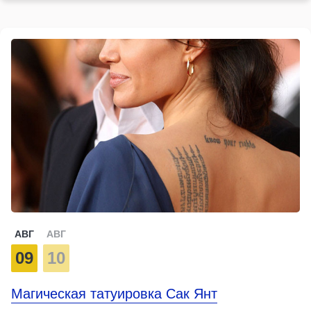
АВГ
АВГ
09
10
Магическая татуировка Сак Янт