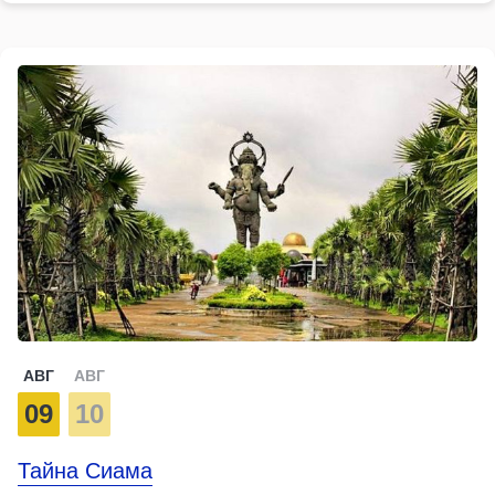
АВГ
АВГ
09
10
Тайна Сиама