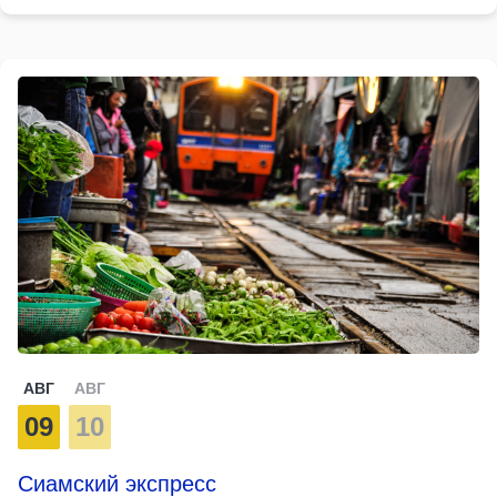
АВГ
АВГ
09
10
Сиамский экспресс