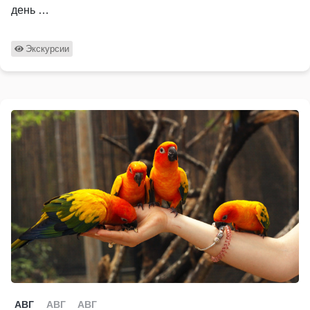
день …
Экскурсии
АВГ
АВГ
АВГ