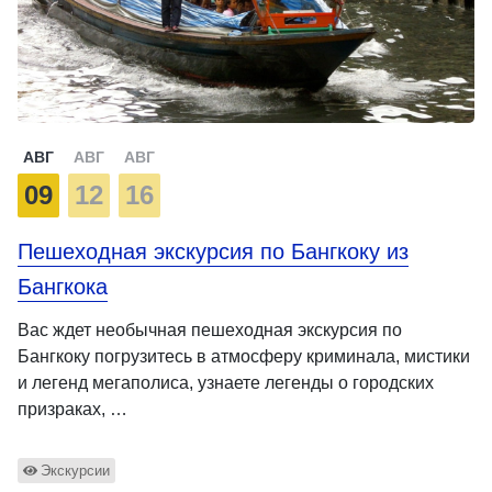
АВГ
АВГ
АВГ
09
12
16
Пешеходная экскурсия по Бангкоку из
Бангкока
Вас ждет необычная пешеходная экскурсия по
Бангкоку погрузитесь в атмосферу криминала, мистики
и легенд мегаполиса, узнаете легенды о городских
призраках, …
Экскурсии