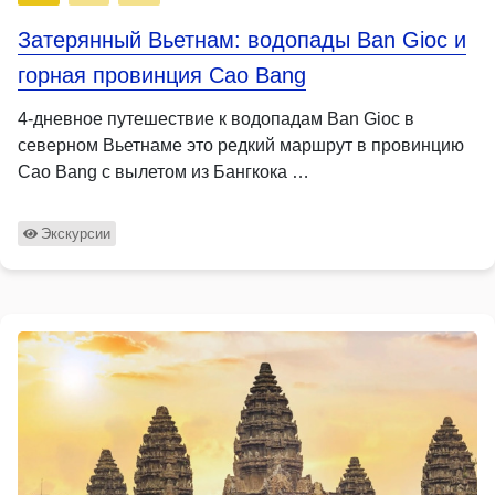
Затерянный Вьетнам: водопады Ban Gioc и
горная провинция Cao Bang
4-дневное путешествие к водопадам Ban Gioc в
северном Вьетнаме это редкий маршрут в провинцию
Cao Bang с вылетом из Бангкока …
Экскурсии