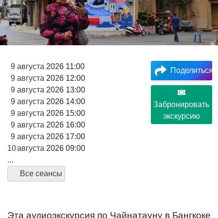
9
августа
2026 11:00
Поделиться
9
августа
2026 12:00
9
августа
2026 13:00
9
августа
2026 14:00
Забронировать
9
августа
2026 15:00
экскурсию
9
августа
2026 16:00
9
августа
2026 17:00
10
августа
2026 09:00
...
Все сеансы
Эта аудиоэкскурсия по Чайнатауну в Бангкоке