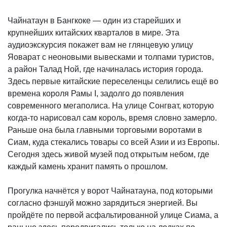
Чайнатаун в Бангкоке — один из старейших и
крупнейших китайских кварталов в мире. Эта
аудиоэкскурсия покажет вам не глянцевую улицу
Яоварат с неоновыми вывесками и толпами туристов,
а район Талад Ной, где начиналась история города.
Здесь первые китайские переселенцы селились ещё во
времена короля Рамы I, задолго до появления
современного мегаполиса. На улице Сонгват, которую
когда-то нарисовал сам король, время словно замерло.
Раньше она была главными торговыми воротами в
Сиам, куда стекались товары со всей Азии и из Европы.
Сегодня здесь живой музей под открытым небом, где
каждый камень хранит память о прошлом.
Прогулка начнётся у ворот Чайнатауна, под которыми
согласно фэншуй можно зарядиться энергией. Вы
пройдёте по первой асфальтированной улице Сиама, а