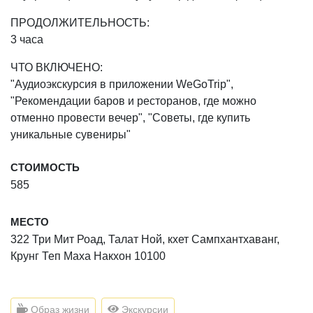
ПРОДОЛЖИТЕЛЬНОСТЬ:
3 часа
ЧТО ВКЛЮЧЕНО:
"Аудиоэкскурсия в приложении WeGoTrip",
"Рекомендации баров и ресторанов, где можно
отменно провести вечер", "Советы, где купить
уникальные сувениры"
СТОИМОСТЬ
585
МЕСТО
322 Три Мит Роад, Талат Ной, кхет Сампхантхаванг,
Крунг Теп Маха Накхон 10100
Образ жизни
Экскурсии