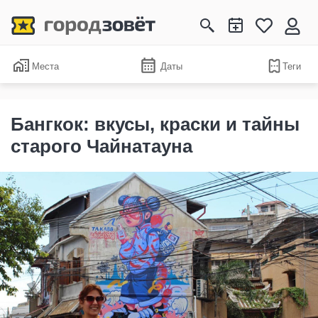
Места
Даты
Теги
Бангкок: вкусы, краски и тайны
старого Чайнатауна