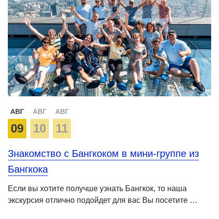
АВГ
АВГ
АВГ
09
10
11
Знакомство с Бангкоком в мини-группе из
Бангкока
Если вы хотите получше узнать Бангкок, то наша
экскурсия отлично подойдет для вас Вы посетите …