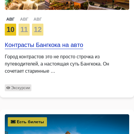
АВГ
АВГ
АВГ
10
11
12
Контрасты Бангкока на авто
Город контрастов это не просто строчка из
путеводителей, а настоящая суть Бангкока. Он
сочетает старинные …
Экскурсии
Есть билеты