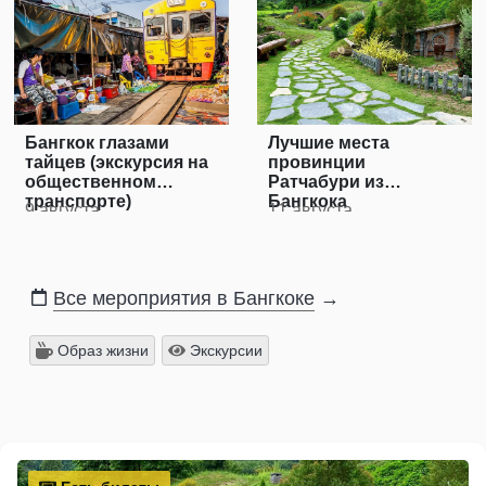
Бангкок глазами
Лучшие места
тайцев (экскурсия на
провинции
общественном
Ратчабури из
транспорте)
Бангкока
9 августа
11 августа
Все мероприятия в Бангкоке
→
Образ жизни
Экскурсии