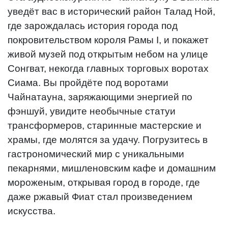
уведёт вас в исторический район Талад Ной,
где зарождалась история города под
покровительством короля Рамы I, и покажет
живой музей под открытым небом на улице
Сонгват, некогда главных торговых воротах
Сиама. Вы пройдёте под воротами
Чайнатауна, заряжающими энергией по
фэншуй, увидите необычные статуи
трансформеров, старинные мастерские и
храмы, где молятся за удачу. Погрузитесь в
гастрономический мир с уникальными
пекарнями, мишленовским кафе и домашним
мороженым, открывая город в городе, где
даже ржавый Фиат стал произведением
искусства.