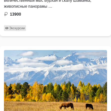
величественный мыс Бурхан и скалу Шаманка,
живописные панорамы …
13900
Экскурсии