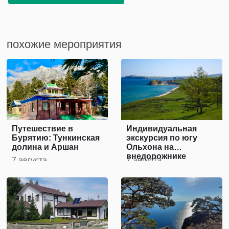
похожие мероприятия
Путешествие в
Индивидуальная
Бурятию: Тункинская
экскурсия по югу
долина и Аршан
Ольхона на
внедорожнике
7 августа
7 августа