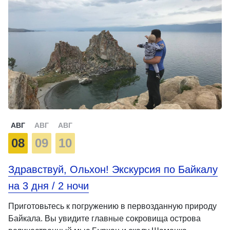
АВГ
АВГ
АВГ
08
09
10
Здравствуй, Ольхон! Экскурсия по Байкалу
на 3 дня / 2 ночи
Приготовьтесь к погружению в первозданную природу
Байкала. Вы увидите главные сокровища острова