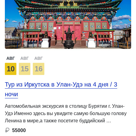
АВГ
АВГ
АВГ
10
15
16
Тур из Иркутска в Улан-Удэ на 4 дня / 3
ночи
Автомобильная экскурсия в столицу Бурятии г. Улан-
Удэ Именно здесь вы увидите самую большую голову
Ленина в мире,а также посетите буддийский …
55000