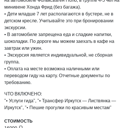
на автомобиле Фольксваген Поло, в группе 4-5 чел на
минивене Хонда Фрид (без багажа).
• Дети младше 7 лет располагаются в бустере, не в
детском кресле. Учитывайте это при бронировании
экскурсии.
• В автомобиле запрещена еда и сладкие напитки,
шоколадки. По дороге мы можем заехать в кафе на
завтрак или ужин.
• Экскурсия является индивидуальной, не сборная
группа.
• Оплата на месте возможна наличными или
переводом гиду на карту. Отчетные документы по
требованию.
ЧТО ВКЛЮЧЕНО:
"• Услуги гида", "• Трансфер Иркутск — Листвянка —
Иркутск", "• Пешие прогулки по красивым местам"
СТОИМОСТЬ