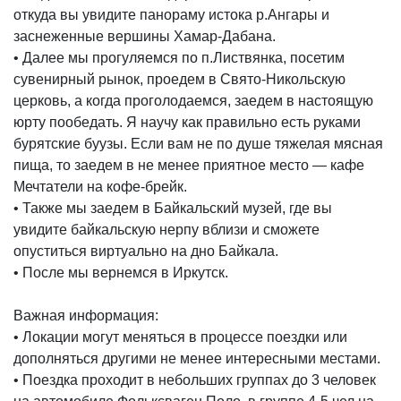
откуда вы увидите панораму истока р.Ангары и
заснеженные вершины Хамар-Дабана.
• Далее мы прогуляемся по п.Листвянка, посетим
сувенирный рынок, проедем в Свято-Никольскую
церковь, а когда проголодаемся, заедем в настоящую
юрту пообедать. Я научу как правильно есть руками
бурятские буузы. Если вам не по душе тяжелая мясная
пища, то заедем в не менее приятное место — кафе
Мечтатели на кофе-брейк.
• Также мы заедем в Байкальский музей, где вы
увидите байкальскую нерпу вблизи и сможете
опуститься виртуально на дно Байкала.
• После мы вернемся в Иркутск.
Важная информация:
• Локации могут меняться в процессе поездки или
дополняться другими не менее интересными местами.
• Поездка проходит в небольших группах до 3 человек