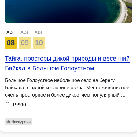
АВГ
АВГ
АВГ
08
09
10
Тайга, просторы дикой природы и весенний
Байкал в Большом Голоустном
Большое Голоустное небольшое село на берегу
Байкала в южной котловине озера. Место живописное,
очень просторное и более дикое, чем популярный …
19900
Экскурсии