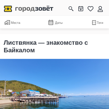
Места
Даты
Теги
Листвянка — знакомство с
Байкалом