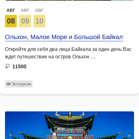
АВГ
АВГ
АВГ
08
09
10
Ольхон, Малое Море и Большой Байкал
Откройте для себя два лица Байкала за один день Вас
ждет путешествие на остров Ольхон …
11500
Экскурсии