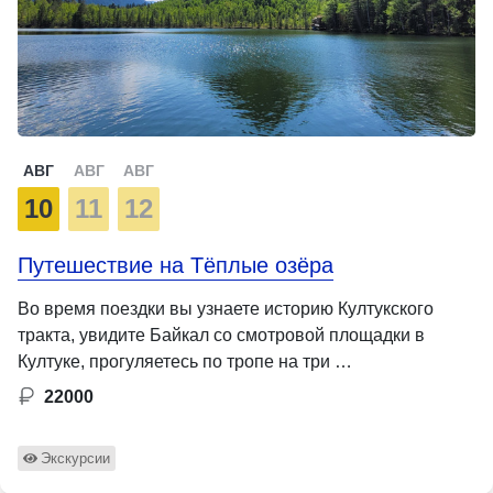
АВГ
АВГ
АВГ
10
11
12
Путешествие на Тёплые озёра
Во время поездки вы узнаете историю Култукского
тракта, увидите Байкал со смотровой площадки в
Култуке, прогуляетесь по тропе на три …
22000
Экскурсии