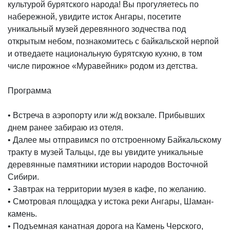
культурой бурятского народа! Вы прогуляетесь по
набережной, увидите исток Ангары, посетите
уникальный музей деревянного зодчества под
открытым небом, познакомитесь с байкальской нерпой
и отведаете национальную бурятскую кухню, в том
числе пирожное «Муравейник» родом из детства.
Программа
• Встреча в аэропорту или ж/д вокзале. Прибывших
днем ранее забираю из отеля.
• Далее мы отправимся по отстроенному Байкальскому
тракту в музей Тальцы, где вы увидите уникальные
деревянные памятники истории народов Восточной
Сибири.
• Завтрак на территории музея в кафе, по желанию.
• Смотровая площадка у истока реки Ангары, Шаман-
камень.
• Подъемная канатная дорога на Камень Черского,