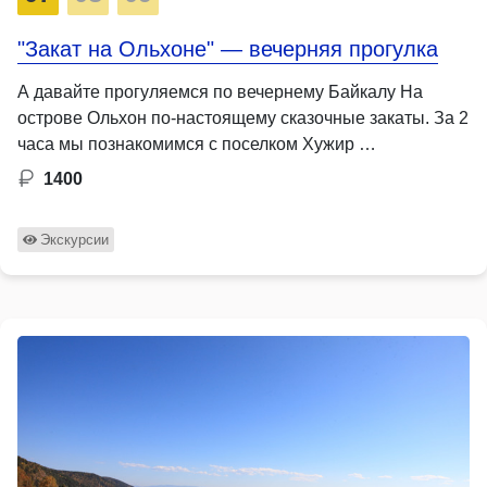
"Закат на Ольхоне" — вечерняя прогулка
А давайте прогуляемся по вечернему Байкалу На
острове Ольхон по-настоящему сказочные закаты. За 2
часа мы познакомимся с поселком Хужир …
1400
Экскурсии