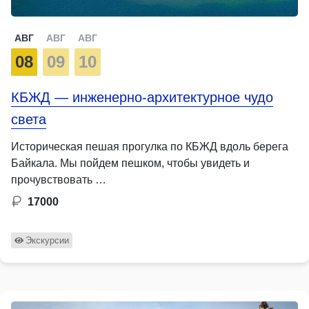
АВГ
АВГ
АВГ
08
09
10
КБЖД — инженерно-архитектурное чудо
света
Историческая пешая прогулка по КБЖД вдоль берега
Байкала. Мы пойдем пешком, чтобы увидеть и
прочувствовать …
17000
Экскурсии