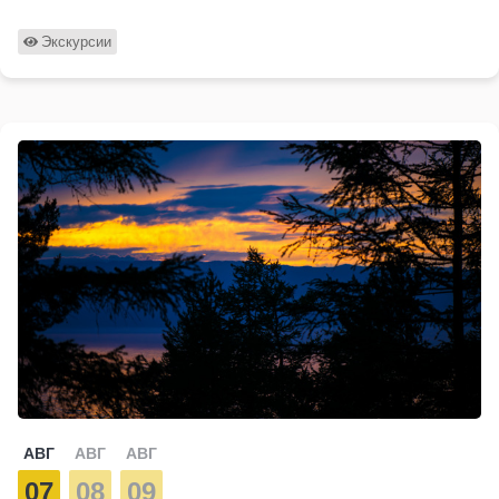
Экскурсии
АВГ
АВГ
АВГ
07
08
09