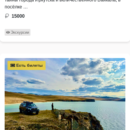
посёлке …
15000
Экскурсии
Есть билеты