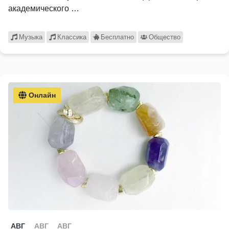
академического …
Музыка
Классика
Бесплатно
Общество
Онлайн
АВГ
АВГ
АВГ