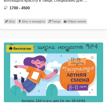
воплощать красоту в танце, специально для …
1700 - 4500
Шоу
Шоу и концерты
Танцы
Образ жизни
Бесплатно