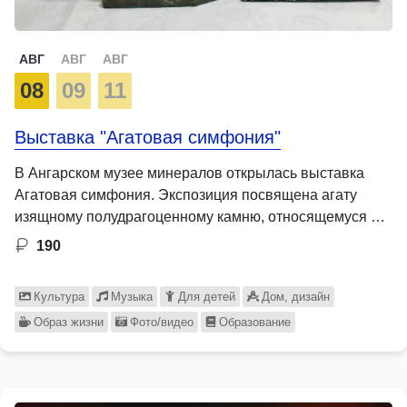
АВГ
АВГ
АВГ
08
09
11
Выставка "Агатовая симфония"
В Ангарском музее минералов открылась выставка
Агатовая симфония. Экспозиция посвящена агату
изящному полудрагоценному камню, относящемуся …
190
Культура
Музыка
Для детей
Дом, дизайн
Образ жизни
Фото/видео
Образование