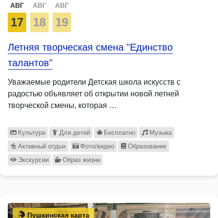
АВГ
АВГ
АВГ
17
18
19
Летняя творческая смена "Единство
талантов"
Уважаемые родители Детская школа искусств с
радостью объявляет об открытии новой летней
творческой смены, которая …
Культура
Для детей
Бесплатно
Музыка
Активный отдых
Фото/видео
Образование
Экскурсии
Образ жизни
Пушкинская карта