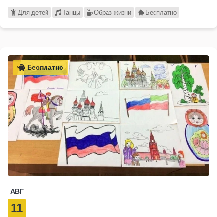
Для детей
Танцы
Образ жизни
Бесплатно
Бесплатно
АВГ
11