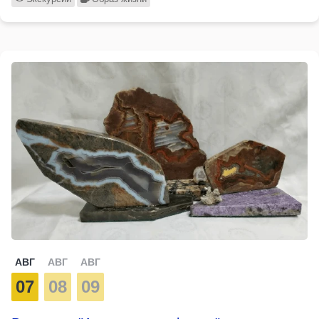
АВГ
АВГ
АВГ
07
08
09