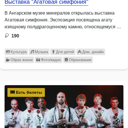
Выставка "Агатовая симфония"
В Ангарском музее минералов открылась выставка
Агатовая симфония. Экспозиция посвящена агату
изящному полудрагоценному камню, относящемуся …
190
Культура
Музыка
Для детей
Дом, дизайн
Образ жизни
Фото/видео
Образование
Есть билеты