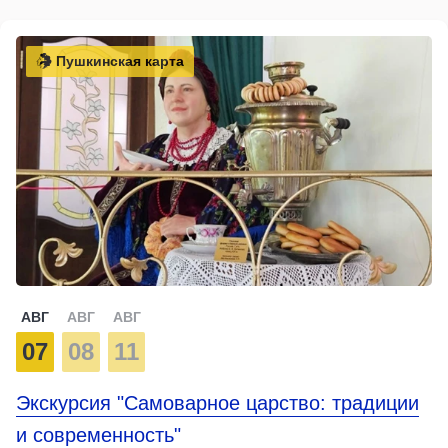
Пушкинская карта
АВГ
АВГ
АВГ
07
08
11
Экскурсия "Самоварное царство: традиции
и современность"