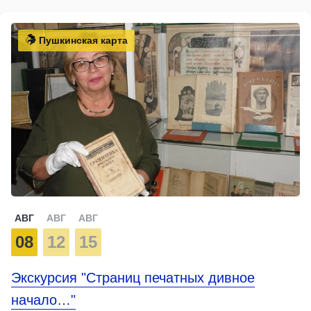
Пушкинская карта
АВГ
АВГ
АВГ
08
12
15
Экскурсия "Страниц печатных дивное
начало…"