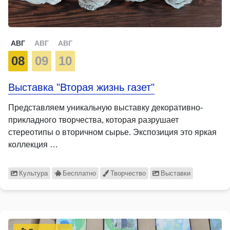
АВГ
АВГ
АВГ
08
09
10
Выставка "Вторая жизнь газет"
Представляем уникальную выставку декоративно-
прикладного творчества, которая разрушает
стереотипы о вторичном сырье. Экспозиция это яркая
коллекция …
Культура
Бесплатно
Творчество
Выставки