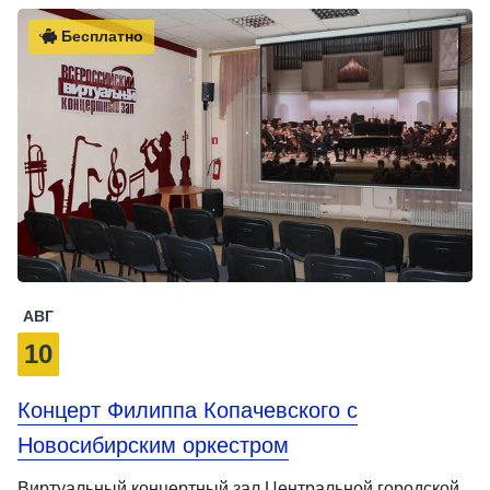
Бесплатно
АВГ
10
Концерт Филиппа Копачевского с
Новосибирским оркестром
Виртуальный концертный зал Центральной городской