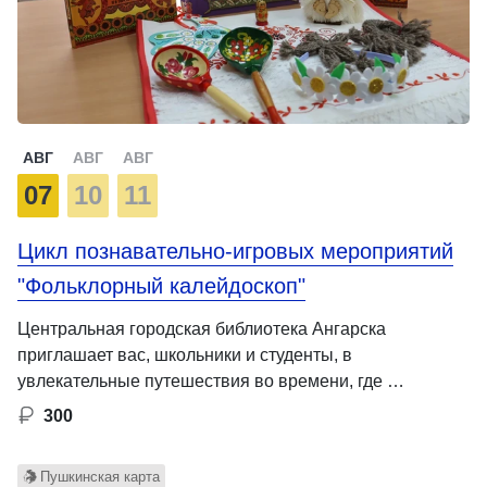
АВГ
АВГ
АВГ
07
10
11
Цикл познавательно-игровых мероприятий
"Фольклорный калейдоскоп"
Центральная городская библиотека Ангарска
приглашает вас, школьники и студенты, в
увлекательные путешествия во времени, где …
300
Пушкинская карта