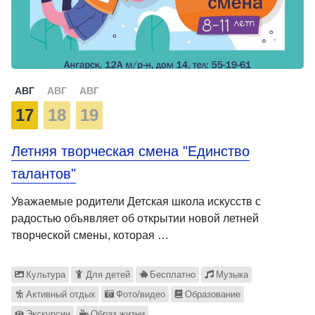
АВГ
АВГ
АВГ
17
18
19
Летняя творческая смена "Единство
талантов"
Уважаемые родители Детская школа искусств с
радостью объявляет об открытии новой летней
творческой смены, которая …
Культура
Для детей
Бесплатно
Музыка
Активный отдых
Фото/видео
Образование
Экскурсии
Образ жизни