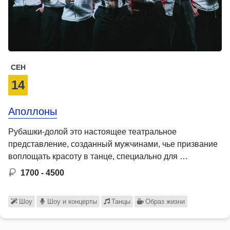
СЕН
14
Аполлоны
Рубашки-долой это настоящее театральное
представление, созданный мужчинами, чье призвание
воплощать красоту в танце, специально для …
1700 - 4500
Шоу
Шоу и концерты
Танцы
Образ жизни