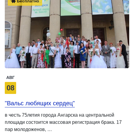
Бесплатно
АВГ
08
"Вальс любящих сердец"
в честь 75летия города Ангарска на центральной
площади состоится массовая регистрация брака. 17
пар молодоженов, …