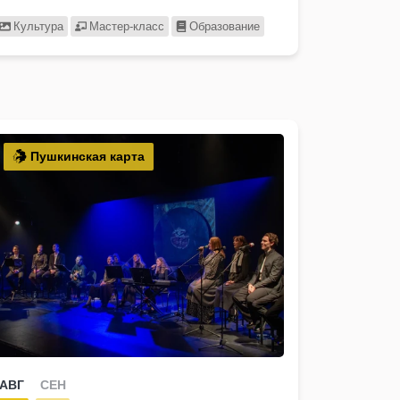
Культура
Мастер-класс
Образование
Пушкинская карта
АВГ
СЕН