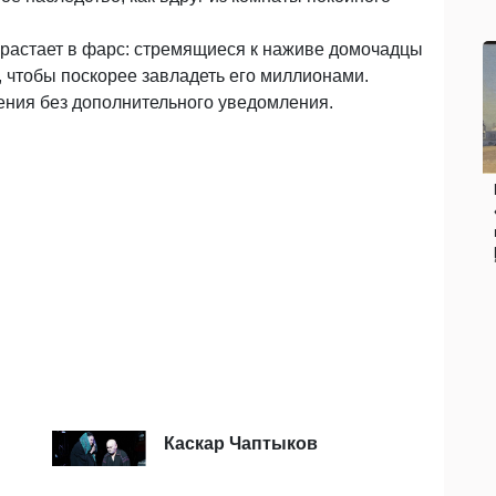
растает в фарс: стремящиеся к наживе домочадцы
 чтобы поскорее завладеть его миллионами.
ения без дополнительного уведомления.
Каскар Чаптыков