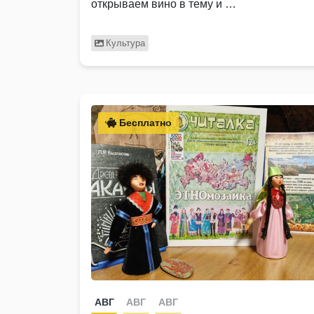
открываем вино в тему и …
Культура
Бесплатно
АВГ
АВГ
АВГ