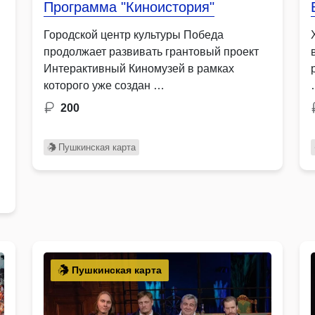
Программа "Киноистория"
Городской центр культуры Победа
продолжает развивать грантовый проект
Интерактивный Киномузей в рамках
которого уже создан …
200
Пушкинская карта
Пушкинская карта