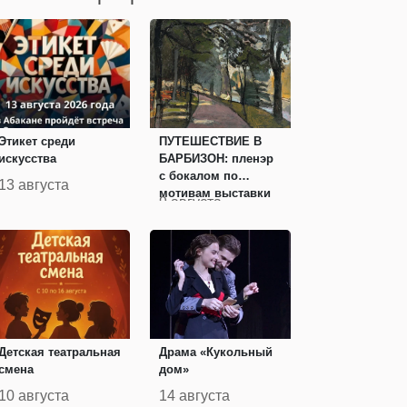
Этикет среди
ПУТЕШЕСТВИЕ В
искусства
БАРБИЗОН: пленэр
с бокалом по
13 августа
мотивам выставки
9 августа
импрессионистов
Детская театральная
Драма «Кукольный
смена
дом»
10 августа
14 августа