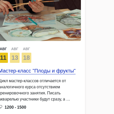
АВГ
АВГ
АВГ
11
13
18
Мастер-класс "Плоды и фрукты"
Цикл мастер-классов отличается от
аналогичного курса отсутствием
тренировочного занятия. Писать
акварелью участники будут сразу, а …
1200 - 1500