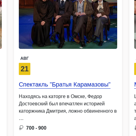
АВГ
21
Спектакль "Братья Карамазовы"
Находясь на каторге в Омске, Федор
Достоевский был впечатлен историей
каторжника Дмитрия, ложно обвиненного в
…
700 - 900