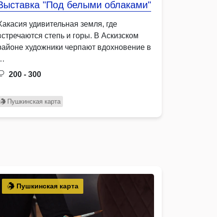
Выставка "Под белыми облаками"
Хакасия удивительная земля, где
встречаются степь и горы. В Аскизском
районе художники черпают вдохновение в
…
200 - 300
Пушкинская карта
Пушкинская карта