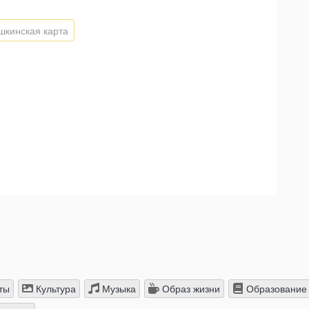
кинская карта
ты
Культура
Музыка
Образ жизни
Образование