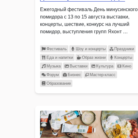
Ежегодный фестиваль День минусинского
помидора с 13 по 15 августа выставки,
концерты, шествие, конкурс на лучший
помидор, выступления групп Яхонт …
Фестиваль
Шоу и концерты
Праздники
Еда и напитки
Образ жизни
Концерты
Музыка
Выставки
Культура
Кино
Форум
Бизнес
Мастер-класс
Образование