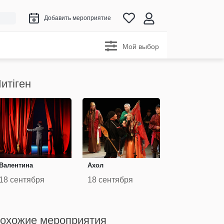
Добавить мероприятие
Мой выбор
итiген
Валентина
Ахол
18 сентября
18 сентября
охожие мероприятия